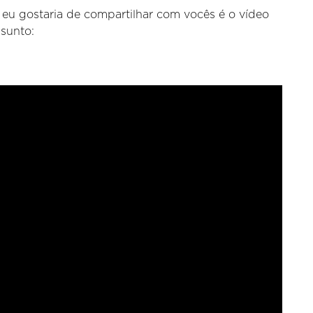
 eu gostaria de compartilhar com vocês é o vídeo
sunto: