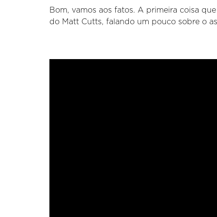
Bom, vamos aos fatos. A primeira coisa que
do Matt Cutts, falando um pouco sobre o as