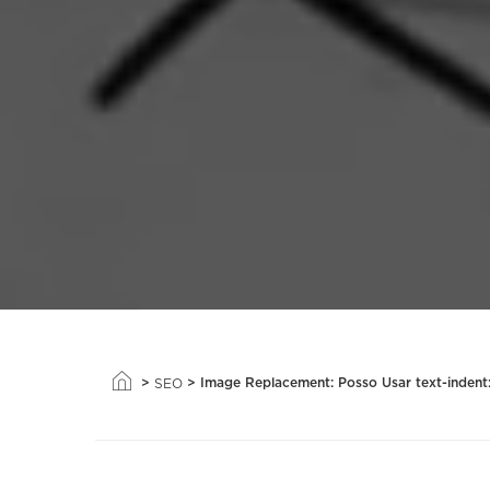
>
>
Image Replacement: Posso Usar text-indent
SEO