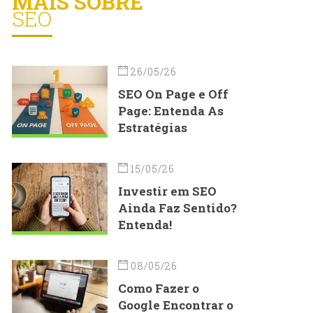
MAIS SOBRE
SEO
26/05/26
SEO On Page e Off
Page: Entenda As
Estratégias
15/05/26
Investir em SEO
Ainda Faz Sentido?
Entenda!
08/05/26
Como Fazer o
Google Encontrar o