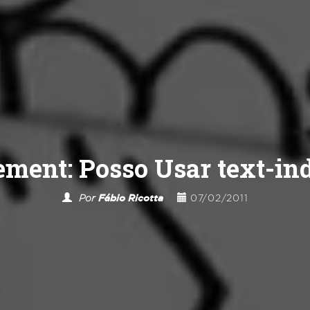
ment: Posso Usar text-ind
Por
Fábio Ricotta
07/02/2011