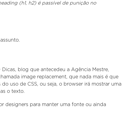
heading (h1, h2) é passível de punição no
assunto.
Dicas, blog que antecedeu a Agência Mestre,
 chamada image replacement, que nada mais é que
 do uso de CSS, ou seja, o browser irá mostrar uma
s o texto.
or designers para manter uma fonte ou ainda