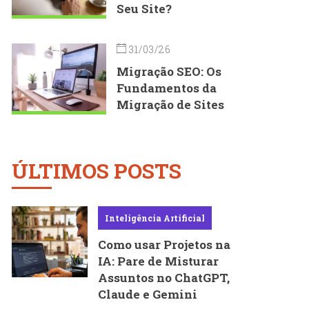
Seu Site?
31/03/26
Migração SEO: Os
Fundamentos da
Migração de Sites
ÚLTIMOS POSTS
Inteligência Artificial
Como usar Projetos na
IA: Pare de Misturar
Assuntos no ChatGPT,
Claude e Gemini