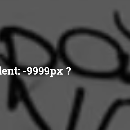
ent: -9999px ?