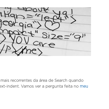
s mais recorrentes da área de Search quando
ext-indent. Vamos ver a pergunta feita no
meu