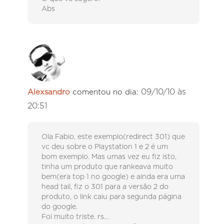
Abs
09/10/10 às
Alexsandro
comentou no dia:
20:51
Ola Fabio, este exemplo(redirect 301) que
vc deu sobre o Playstation 1 e 2 é um
bom exemplo. Mas umas vez eu fiz isto,
tinha um produto que rankeava muito
bem(era top 1 no google) e ainda era uma
head tail, fiz o 301 para a versão 2 do
produto, o link caiu para segunda página
do google.
Foi muito triste. rs…