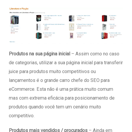
Produtos na sua página inicial
– Assim como no caso
de categorias, utilizar a sua página inicial para transferir
juice para produtos muito competitivos ou
lançamentos é o grande carro chefe do SEO para
eCommerce. Esta não é uma prática muito comum
mas com extrema eficácia para posicionamento de
produtos quando você tem um cenário muito
competitivo.
Produtos mais vendidos / procurados
– Ainda em