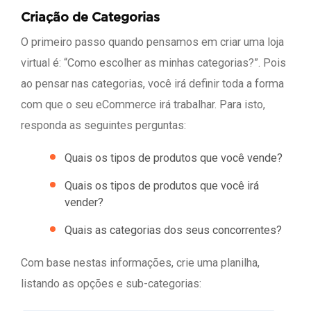
Criação de Categorias
O primeiro passo quando pensamos em criar uma loja
virtual é: “Como escolher as minhas categorias?”. Pois
ao pensar nas categorias, você irá definir toda a forma
com que o seu eCommerce irá trabalhar. Para isto,
responda as seguintes perguntas:
Quais os tipos de produtos que você vende?
Quais os tipos de produtos que você irá
vender?
Quais as categorias dos seus concorrentes?
Com base nestas informações, crie uma planilha,
listando as opções e sub-categorias: