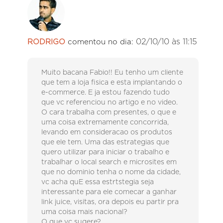
02/10/10 às 11:15
RODRIGO
comentou no dia:
Muito bacana Fabio!! Eu tenho um cliente
que tem a loja fisica e esta implantando o
e-commerce. E ja estou fazendo tudo
que vc referenciou no artigo e no video.
O cara trabalha com presentes, o que e
uma coisa extremamente concorrida,
levando em consideracao os produtos
que ele tem. Uma das estrategias que
quero utilizar para iniciar o trabalho e
trabalhar o local search e microsites em
que no dominio tenha o nome da cidade,
vc acha quE essa estrtstegia seja
interessante para ele comecar a ganhar
link juice, visitas, ora depois eu partir pra
uma coisa mais nacional?
O que vc sugere?