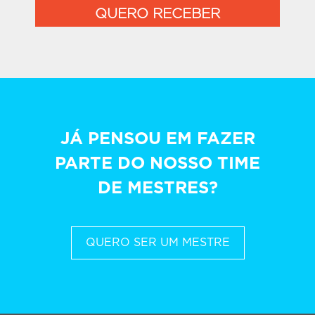
QUERO RECEBER
JÁ PENSOU EM FAZER
PARTE DO NOSSO TIME
DE MESTRES?
QUERO SER UM MESTRE