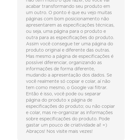
não tem muito o que fazer, ou você vai
acabar transformando seu produto em
um outro. O ponto é que eu vejo muitas
páginas com bom posicionamento não
apresentarem as especificações técnicas,
ou seja, uma página para o produto e
outra para as especificações do produto.
Assim você consegue ter uma página do
produto original e diferente das outras.
Mas mesmo a página de especificações é
possível diferenciar, organizando as
informações de forma diferente,
mudando a apresentação dos dados. Se
você realmente só copiar e colar, aí não
tem como mesmo, o Google vai filtrar.
Então é isso, você pode ou separar
página do produto x página de
especificações do produto; ou não copiar
e colar, mas re-organizar as informações
sobre especificações do produto. Pode
gastar um pouco de criatividade aí! =)
Abraços! Nos visite mais vezes!