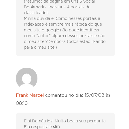
(resumo) da página em uns 6 Social
Bookmarks, mais uns 4 portais de
classificados.
Minha dúvida é: Como nesses portais a
indexação é sempre mais rápida do que
meu site o google não pode identificar
como “autor” algum desses portais e não
o meu site ? (embora todos estão likando
para o meu site.)
15/07/08 às
Frank Marcel
comentou no dia:
08:10
E aí Demétrios! Muito boa a sua pergunta.
E a resposta é
sim
.