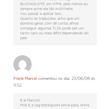
BLOCKQUOTE, em HTML pelo menos eu
sempre achei ela tão inútil hehe.
Vou passar a aplicar isso…
Quanto as traduções, acho que um
domínio geral .com dê conta, afinal
conseguir algumas TLDs pode sair um
tanto caro ou mais difícil dependendo do
país.
23/06/08 às
Frank Marcel
comentou no dia:
11:52
E aí Marcos!
Pois é, a tag blockquote serve para, entre