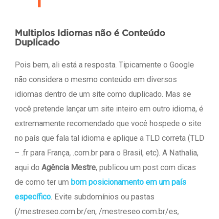
Multiplos Idiomas não é Conteúdo
Duplicado
Pois bem, ali está a resposta. Tipicamente o Google
não considera o mesmo conteúdo em diversos
idiomas dentro de um site como duplicado. Mas se
você pretende lançar um site inteiro em outro idioma, é
extremamente recomendado que você hospede o site
no país que fala tal idioma e aplique a TLD correta (TLD
– .fr para França, .com.br para o Brasil, etc). A Nathalia,
aqui do
Agência Mestre
, publicou um post com dicas
de como ter um
bom posicionamento em um país
específico
. Evite subdomínios ou pastas
(/mestreseo.com.br/en, /mestreseo.com.br/es,