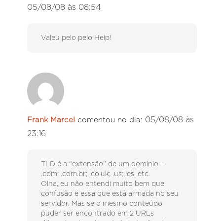
05/08/08 às 08:54
Valeu pelo pelo Help!
05/08/08 às
Frank Marcel
comentou no dia:
23:16
TLD é a “extensão” de um domínio –
.com; .com.br; .co.uk; .us; .es, etc.
Olha, eu não entendi muito bem que
confusão é essa que está armada no seu
servidor. Mas se o mesmo conteúdo
puder ser encontrado em 2 URLs