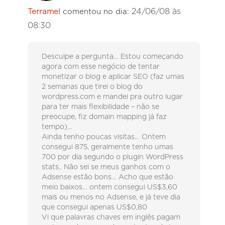
24/06/08 às
Terramel
comentou no dia:
08:30
Desculpe a pergunta… Estou começando
agora com esse negócio de tentar
monetizar o blog e aplicar SEO (faz umas
2 semanas que tirei o blog do
wordpress.com e mandei pra outro lugar
para ter mais flexibilidade – não se
preocupe, fiz domain mapping já faz
tempo)…
Ainda tenho poucas visitas… Ontem
consegui 875, geralmente tenho umas
700 por dia segundo o plugin WordPress
stats.. Não sei se meus ganhos com o
Adsense estão bons… Acho que estão
meio baixos… ontem consegui US$3,60
mais ou menos no Adsense, e já teve dia
que consegui apenas US$0,80
Vi que palavras chaves em inglês pagam