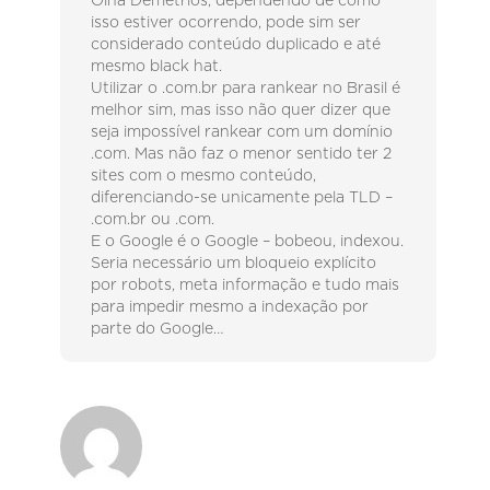
Olha Demétrios, dependendo de como
isso estiver ocorrendo, pode sim ser
considerado conteúdo duplicado e até
mesmo black hat.
Utilizar o .com.br para rankear no Brasil é
melhor sim, mas isso não quer dizer que
seja impossível rankear com um domínio
.com. Mas não faz o menor sentido ter 2
sites com o mesmo conteúdo,
diferenciando-se unicamente pela TLD –
.com.br ou .com.
E o Google é o Google – bobeou, indexou.
Seria necessário um bloqueio explícito
por robots, meta informação e tudo mais
para impedir mesmo a indexação por
parte do Google…