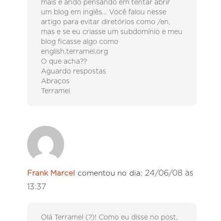
mais e ando pensando em tentar abrir
um blog em inglês… Você falou nesse
artigo para evitar diretórios como /en,
mas e se eu criasse um subdomínio e meu
blog ficasse algo como
english.terramel.org
O que acha??
Aguardo respostas
Abraços
Terramel
24/06/08 às
Frank Marcel
comentou no dia:
13:37
Olá Terramel (?)! Como eu disse no post,