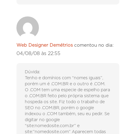
Web Designer Demétrios
comentou no dia:
04/08/08 às 22:55
Dúvida:
Tenho e domínios com “nomes iguais”,
porém um é .COM.BR e o outro é .COM.
O .COM tem uma especie de espelho para
o .COM.BR feito pelo própria sistema que
hospeda os site. Fiz todo o trabalho de
SEO no .COM.BR, porém o google
indexou o .COM também, seu eu pedir. Se
digitar no google
“site:nomedosite.com.br” e
site:”nomedosite.com” Aparecem todas