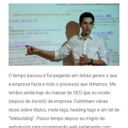
O tempo passou e fui pegando em linhas gerais o que
a empresa fazia e todo o processo que tínhamos. Me
lembro ainda hoje do manual de SEO que eu recebi
(depois de insistir) da empresa. Continham várias
dicas sobre títulos, meta tags, heading tags e um tal de
“linkbuilding”. Pouco tempo depois eu migrei de
webdesign para programação web juntamente com