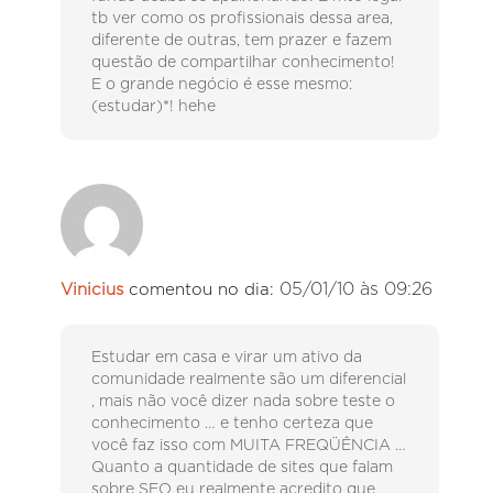
tb ver como os profissionais dessa area,
diferente de outras, tem prazer e fazem
questão de compartilhar conhecimento!
E o grande negócio é esse mesmo:
(estudar)*! hehe
05/01/10 às 09:26
Vinicius
comentou no dia:
Estudar em casa e virar um ativo da
comunidade realmente são um diferencial
, mais não você dizer nada sobre teste o
conhecimento … e tenho certeza que
você faz isso com MUITA FREQÜÊNCIA …
Quanto a quantidade de sites que falam
sobre SEO eu realmente acredito que