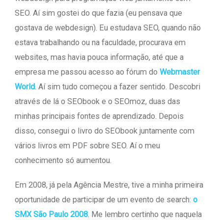
SEO. Aí sim gostei do que fazia (eu pensava que
gostava de webdesign). Eu estudava SEO, quando não
estava trabalhando ou na faculdade, procurava em
websites, mas havia pouca informação, até que a
empresa me passou acesso ao fórum do
Webmaster
World
. Aí sim tudo começou a fazer sentido. Descobri
através de lá o SEObook e o SEOmoz, duas das
minhas principais fontes de aprendizado. Depois
disso, consegui o livro do SEObook juntamente com
vários livros em PDF sobre SEO. Aí o meu
conhecimento só aumentou.
Em 2008, já pela Agência Mestre, tive a minha primeira
oportunidade de participar de um evento de search:
o
SMX São Paulo 2008
. Me lembro certinho que naquela