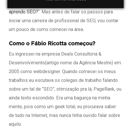
em eventos, quanto através de email, foi “
como eu
aprendo SEO?
“. Mas antes de falar os passos para
iniciar uma carreira de profissional de SEO, vou contar
um pouco de como comecei na área.
Como o Fábio Ricotta começou?
Eu ingressei na empresa Deals Consultoria &
Desenvolvimento(antigo nome da Agência Mestre) em
2005 como webdesigner. Quando comecei os meus
trabalhos eu escutava os colegas de trabalho falando
sobre um tal de “SEO”, otimização pra lá, PageRank, ou
ainda texto escondido. Era uma bagunça na minha
mente, pois como um geek total, eu procurava saber
de tudo na Internet, mas nunca tinha ouvido falar sobre
aquilo.