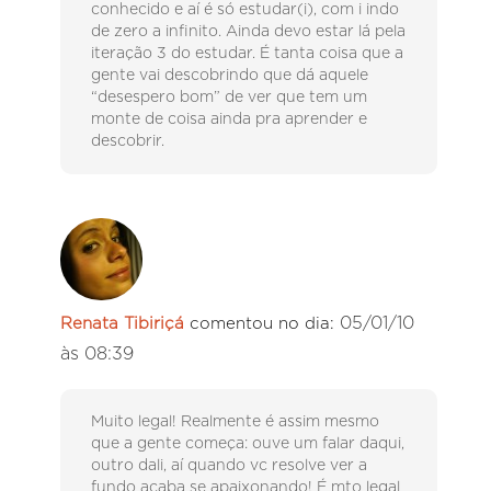
conhecido e aí é só estudar(i), com i indo
de zero a infinito. Ainda devo estar lá pela
iteração 3 do estudar. É tanta coisa que a
gente vai descobrindo que dá aquele
“desespero bom” de ver que tem um
monte de coisa ainda pra aprender e
descobrir.
05/01/10
Renata Tibiriçá
comentou no dia:
às 08:39
Muito legal! Realmente é assim mesmo
que a gente começa: ouve um falar daqui,
outro dali, aí quando vc resolve ver a
fundo acaba se apaixonando! É mto legal