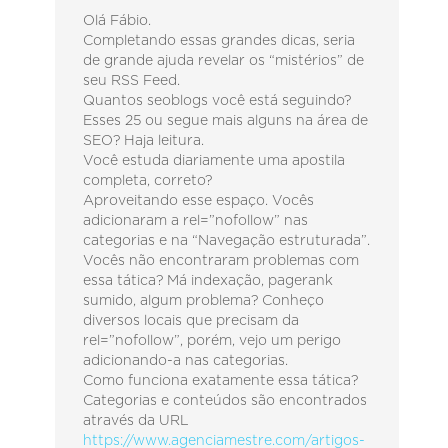
Olá Fábio.
Completando essas grandes dicas, seria
de grande ajuda revelar os “mistérios” de
seu RSS Feed.
Quantos seoblogs você está seguindo?
Esses 25 ou segue mais alguns na área de
SEO? Haja leitura.
Você estuda diariamente uma apostila
completa, correto?
Aproveitando esse espaço. Vocês
adicionaram a rel=”nofollow” nas
categorias e na “Navegação estruturada”.
Vocês não encontraram problemas com
essa tática? Má indexação, pagerank
sumido, algum problema? Conheço
diversos locais que precisam da
rel=”nofollow”, porém, vejo um perigo
adicionando-a nas categorias.
Como funciona exatamente essa tática?
Categorias e conteúdos são encontrados
através da URL
https://www.agenciamestre.com/artigos-