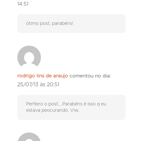
14:51
ótimo post, parabéns!
rodrigo lins de araujo
comentou no dia:
25/07/13 às 20:51
Perfeiro o post….Parabéns é isso q eu
estava peocurando. Vlw.