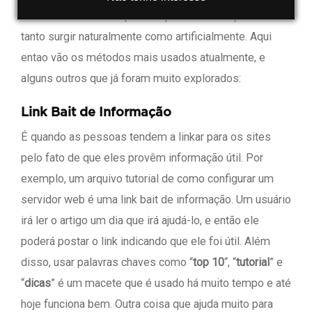
leitores do seu site apontem para ele. Eles podem
tanto surgir naturalmente como artificialmente. Aqui
entao vão os métodos mais usados atualmente, e
alguns outros que já foram muito explorados:
Link Bait de Informação
É quando as pessoas tendem a linkar para os sites
pelo fato de que eles provêm informação útil. Por
exemplo, um arquivo tutorial de como configurar um
servidor web é uma link bait de informação. Um usuário
irá ler o artigo um dia que irá ajudá-lo, e então ele
poderá postar o link indicando que ele foi útil. Além
disso, usar palavras chaves como “
top 10
“, “
tutorial
” e
“
dicas
” é um macete que é usado há muito tempo e até
hoje funciona bem. Outra coisa que ajuda muito para