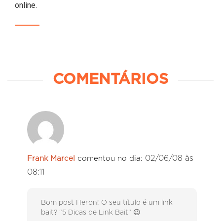
online.
COMENTÁRIOS
02/06/08 às
Frank Marcel
comentou no dia:
08:11
Bom post Heron! O seu título é um link
bait? “5 Dicas de Link Bait” 😉