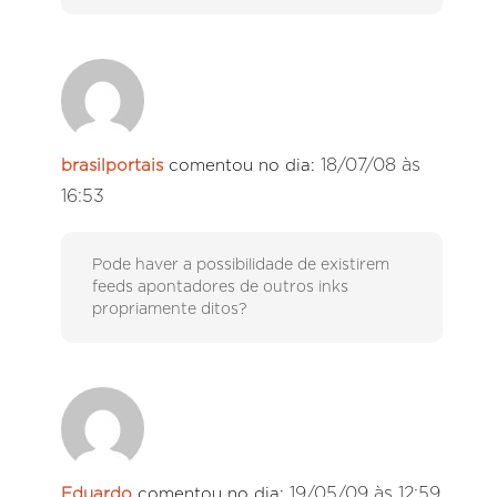
18/07/08 às
brasilportais
comentou no dia:
16:53
Pode haver a possibilidade de existirem
feeds apontadores de outros inks
propriamente ditos?
19/05/09 às 12:59
Eduardo
comentou no dia: