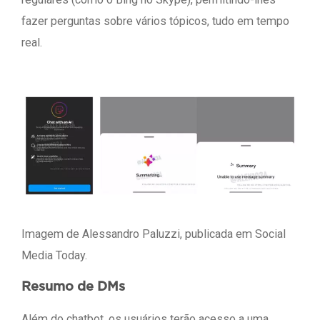
fazer perguntas sobre vários tópicos, tudo em tempo
real.
Imagem de Alessandro Paluzzi, publicada em Social
Media Today.
Resumo de DMs
Além do chatbot, os usuários terão acesso a uma