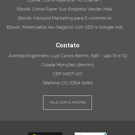
Ebook: Como Aparecer no ChatGPT
Ebook: Como Fazer Sua Empresa Vender Mais
Ebook: Inbound Marketing para E-commerce
Ebook: Potencialize seu Negócio com SEO e Google Ads
Contato
Avenida Engenheiro Luiz Carlos Berrini, 1681 - sala 111 e 112
Cidade Monções (Berrini)
CEP 04571-011
Telefone: (11) 2364-5494
FALE COM A MESTRE