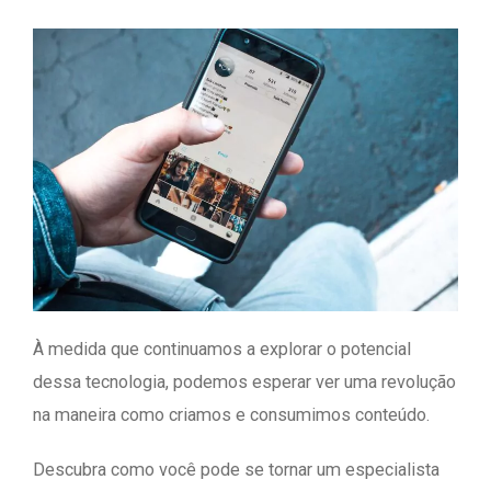
À medida que continuamos a explorar o potencial
dessa tecnologia, podemos esperar ver uma revolução
na maneira como criamos e consumimos conteúdo.
Descubra como você pode se tornar um especialista