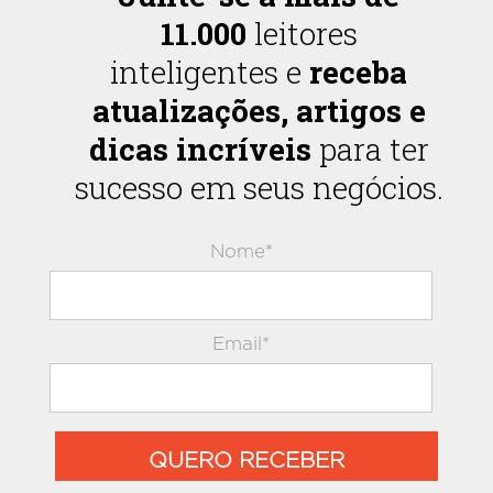
11.000
leitores
inteligentes e
receba
atualizações, artigos e
dicas incríveis
para ter
sucesso em seus negócios.
Nome*
Email*
QUERO RECEBER