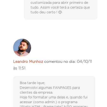
customizada para abrir primeiro de
tudo. Assim você terá a certeza que
tudo deu certo ! 🙂
04/10/11
Leandro Munhoz
comentou no dia:
às 11:51
Boa tarde Ique;
Desenvolvi algumas FANPAGES para
clientes da empresa.
Hoje foi formatar uma delas e, quando fui
acessar (como admin.) o programa