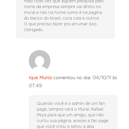
masi todo vez que alguem pesquisa pelo
nome da empresa sempre vai direto no
mural e náo na home como é na pagina
do banco do brasil, coca cola e outros.
O que preciso fazer pra arrumar isso.
Obrigado.
04/10/11 às
Ique Muniz
comentou no dia:
07:49
Quando você é o admin de um fan
page, sempre verá o Mural, Rafael.
Peça para que um amigo, que não
curtiu sua página, acesse a fan page
que você criou e setou a aba