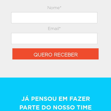
Nome*
Email*
QUERO RECEBER
JÁ PENSOU EM FAZER
PARTE DO NOSSO TIME