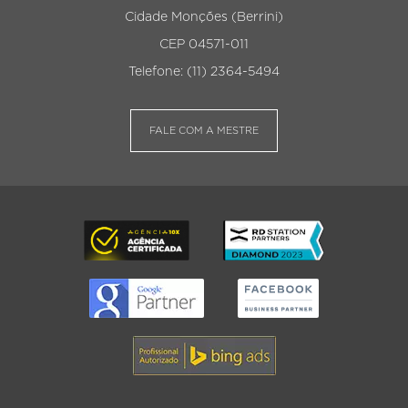
Cidade Monções (Berrini)
CEP 04571-011
Telefone: (11) 2364-5494
FALE COM A MESTRE