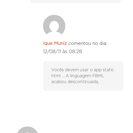
Ique Muniz
comentou no dia:
12/08/11 às 08:28
Vocês devem usar o app static
html. .. A linguagem FBML
acabou descontinuada,