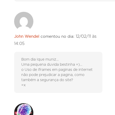
12/02/11 às
John Wendel
comentou no dia:
14:05
Bom dia Ique muniz…
Uma pequena duvida bestinha =)…
o Uso de Iframes em paginas de internet
não pode prejudicar a pagina, como
também a segurança do site?
=x