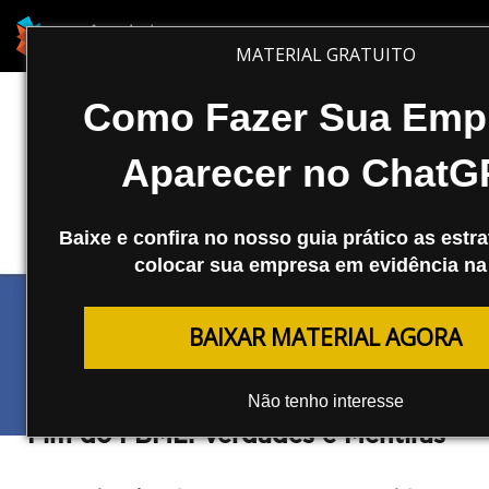
MATERIAL GRATUITO
Como Fazer Sua Emp
Aparecer no ChatG
Baixe e confira no nosso guia prático as estra
colocar sua empresa em evidência na 
BAIXAR MATERIAL AGORA
REDES SOCIAIS
Não tenho interesse
Fim do FBML: Verdades e Mentiras