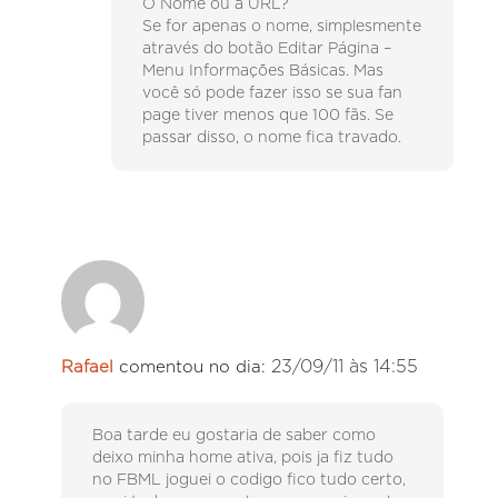
O Nome ou a URL?
Se for apenas o nome, simplesmente
através do botão Editar Página –
Menu Informações Básicas. Mas
você só pode fazer isso se sua fan
page tiver menos que 100 fãs. Se
passar disso, o nome fica travado.
23/09/11 às 14:55
Rafael
comentou no dia:
Boa tarde eu gostaria de saber como
deixo minha home ativa, pois ja fiz tudo
no FBML joguei o codigo fico tudo certo,