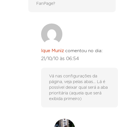
FanPage?
Ique Muniz
comentou no dia:
21/10/10 às 06:54
Vá nas configurações da
página, veja pelas abas… Lá é
possível deixar qual será a aba
prioritária (aquela que será
exibida primeiro)