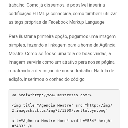
trabalho. Como já dissemos, é possível inserir a
codificação HTML já conhecida, como também utilizar
as tags próprias da Facebook Markup Language.
Para ilustrar a primeira opção, pegamos uma imagem
simples, fazendo a linkagem para a home da Agência
Mestre. Como se fosse uma tela de boas vindas, a
imagem serviria como um atrativo para nossa página,
mostrando a descrição de nosso trabalho. Na tela de
edição, inserimos o conhecido código:
<a href="http://www.mestreseo.com">
<img title="Agência Mestre" src="http://img7
2.imageshack.us/img72/1290/semttuloyn.png" 
alt="Agência Mestre Home" width="554" height
="483" />