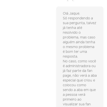
Olá Jaque.
Só respondendo a
sua pergunta, talvez
já tenha até
resolvido o
problema, mas caso
alguém ainda tenha
o mesmo problema
é bom ter uma
resposta.
No caso, como você
é administradora ou
já faz parte da fan
page, não verá a aba
especial que criou e
colocou como
sendo a aba em que
a pessoa verá
primeiro ao
visualizar sua fan