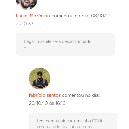
08/10/10
Lucas Mezêncio
comentou no dia:
às 10:33
Legal, mas ele será descontinuado.
=]
fabrício santos
comentou no dia:
20/10/10 às 16:16
tem como colocar uma aba FBML
como a principal aba de uma