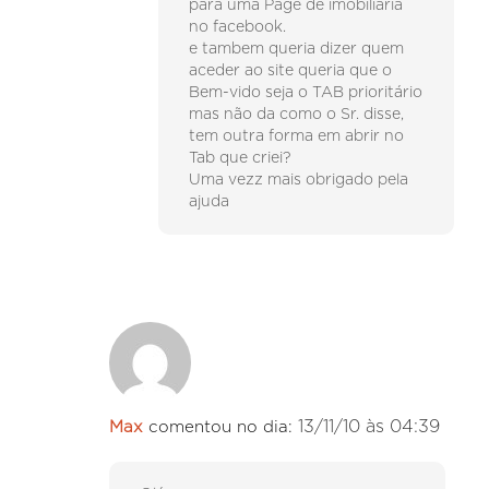
para uma Page de imobiliaria
no facebook.
e tambem queria dizer quem
aceder ao site queria que o
Bem-vido seja o TAB prioritário
mas não da como o Sr. disse,
tem outra forma em abrir no
Tab que criei?
Uma vezz mais obrigado pela
ajuda
13/11/10 às 04:39
Max
comentou no dia: