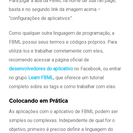
Para jogar a aba da FBML na home de sua fan page,
basta ir no segundo link da imagem acima –
“configurações de aplicativos”.
Como qualquer outra linguagem de programação, a
FBML possui seus termos e códigos próprios. Para
utilizá-los e trabalhar corretamente com eles,
recomendo acessar a página oficial de
desenvolvedores do aplicativo
no Facebook, ou entrar
no grupo
Learn FBML
, que oferece um tutorial
completo sobre as tags e como trabalhar com elas.
Colocando em Prática
As aplicações com o aplicativo de FBML podem ser
simples ou complexas. Independente de qual for o
objetivo, primeiro é preciso definir a linguagem do