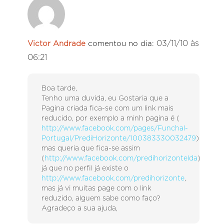
03/11/10 às
Victor Andrade
comentou no dia:
06:21
Boa tarde,
Tenho uma duvida, eu Gostaria que a
Pagina criada fica-se com um link mais
reducido, por exemplo a minh pagina é (
http://www.facebook.com/pages/Funchal-
Portugal/PrediHorizonte/100383330032479
)
mas queria que fica-se assim
(
http://www.facebook.com/predihorizontelda
)
já que no perfil já existe o
http://www.facebook.com/predihorizonte
,
mas já vi muitas page com o link
reduzido, alguem sabe como faço?
Agradeço a sua ajuda,