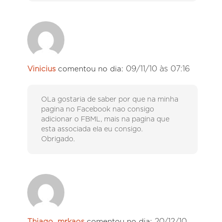
09/11/10 às 07:16
Vinicius
comentou no dia:
OLa gostaria de saber por que na minha
pagina no Facebook nao consigo
adicionar o FBML, mais na pagina que
esta associada ela eu consigo.
Obrigado.
20/12/10
Thiago_mrkaos
comentou no dia: