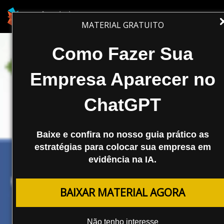
MATERIAL GRATUITO
Como Fazer Sua
Empresa Aparecer no
ChatGPT
Baixe e confira no nosso guia prático as
estratégias para colocar sua empresa em
evidência na IA.
REDES SOCIAIS
BAIXAR MATERIAL AGORA
FBML – A Linguagem do Facebook
Não tenho interesse