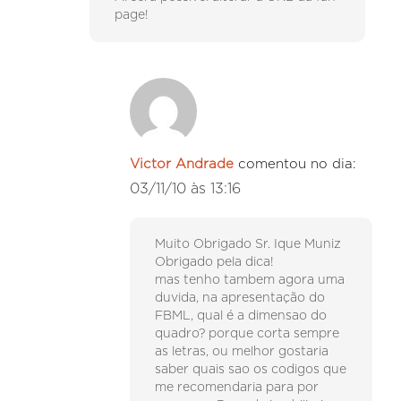
page!
Victor Andrade
comentou no dia:
03/11/10 às 13:16
Muito Obrigado Sr. Ique Muniz
Obrigado pela dica!
mas tenho tambem agora uma
duvida, na apresentação do
FBML, qual é a dimensao do
quadro? porque corta sempre
as letras, ou melhor gostaria
saber quais sao os codigos que
me recomendaria para por