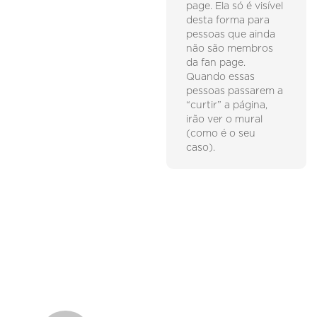
page. Ela só é visível
desta forma para
pessoas que ainda
não são membros
da fan page.
Quando essas
pessoas passarem a
“curtir” a página,
irão ver o mural
(como é o seu
caso).