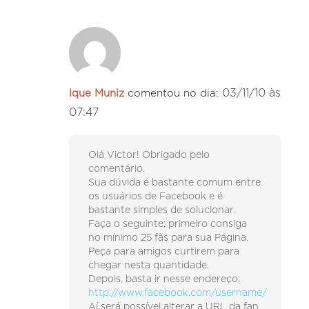
03/11/10 às
Ique Muniz
comentou no dia:
07:47
Olá Victor! Obrigado pelo
comentário.
Sua dúvida é bastante comum entre
os usuários de Facebook e é
bastante simples de solucionar.
Faça o seguinte: primeiro consiga
no mínimo 25 fãs para sua Página.
Peça para amigos curtirem para
chegar nesta quantidade.
Depois, basta ir nesse endereço:
http://www.facebook.com/username/
Aí será possível alterar a URL da fan