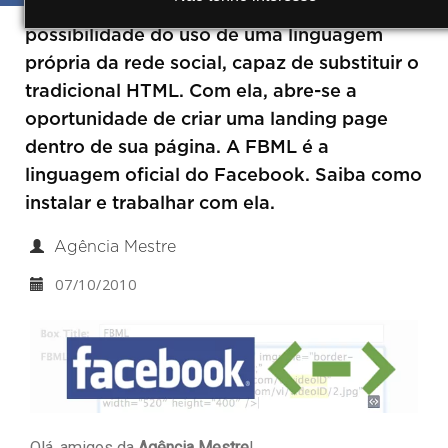
Um dos pontos atraentes nas Fan Pages é a
possibilidade do uso de uma linguagem
própria da rede social, capaz de substituir o
tradicional HTML. Com ela, abre-se a
oportunidade de criar uma landing page
dentro de sua página. A FBML é a
linguagem oficial do Facebook. Saiba como
instalar e trabalhar com ela.
Agência Mestre
07/10/2010
Olá, amigos da
Agência Mestre
!