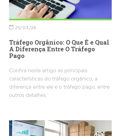
25/03/26
Tráfego Orgânico: O Que É e Qual
A Diferença Entre O Tráfego
Pago
Confira neste artigo as principais
características do tráfego orgânico, a
diferença entre ele e o tráfego pago, entre
outros detalhes.