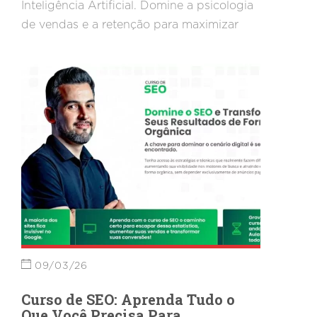
Inteligência Artificial. Domine a psicologia
de vendas e a retenção para maximizar
seu lucro e escalar sua operação com o
suporte da Agência Marketing.
09/03/26
Curso de SEO: Aprenda Tudo o
Que Você Precisa Para