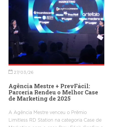
27/03/26
Agência Mestre + PrevFácil:
Parceria Rendeu o Melhor Case
de Marketing de 2025
A Agência Mestre venceu o Prêmio
Limitless RD Station na categoria Case de