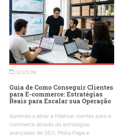
12/03/26
Guia de Como Conseguir Clientes
para E-commerce: Estratégias
Reais para Escalar sua Operação
Aprenda a atrair e fidelizar clientes para e-
commerce através de estratégias
avançadas de SEO, Mídia Paga e