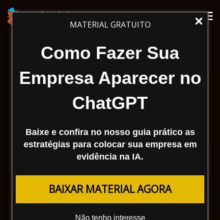
Tog
MATERIAL GRATUITO
nav
Como Fazer Sua
Empresa Aparecer no
ChatGPT
Baixe e confira no nosso guia prático as
estratégias para colocar sua empresa em
evidência na IA.
BAIXAR MATERIAL AGORA
Não tenho interesse