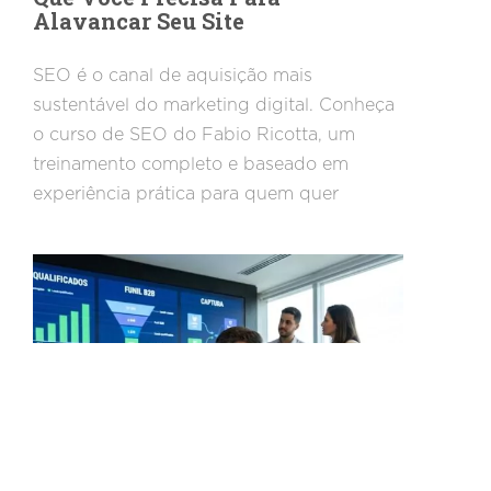
Alavancar Seu Site
SEO é o canal de aquisição mais
sustentável do marketing digital. Conheça
o curso de SEO do Fabio Ricotta, um
treinamento completo e baseado em
experiência prática para quem quer
dominar o Google e parar de depender de
anúncios pagos.