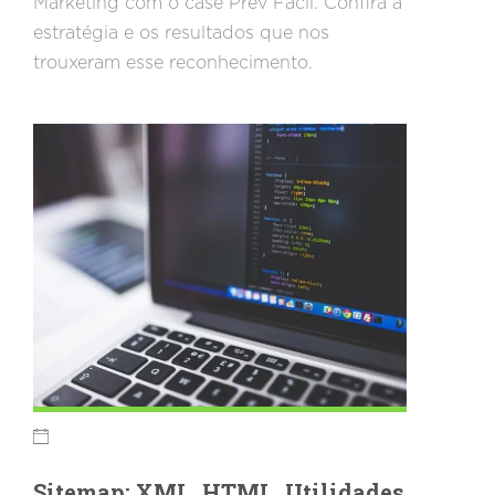
Marketing com o case Prev Fácil. Confira a
estratégia e os resultados que nos
trouxeram esse reconhecimento.
Sitemap: XML, HTML, Utilidades