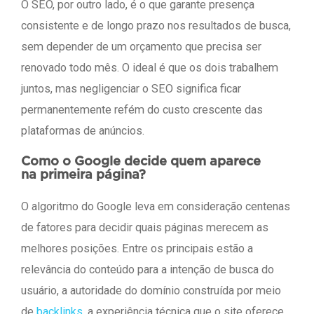
O SEO, por outro lado, é o que garante presença
consistente e de longo prazo nos resultados de busca,
sem depender de um orçamento que precisa ser
renovado todo mês. O ideal é que os dois trabalhem
juntos, mas negligenciar o SEO significa ficar
permanentemente refém do custo crescente das
plataformas de anúncios.
Como o Google decide quem aparece
na primeira página?
O algoritmo do Google leva em consideração centenas
de fatores para decidir quais páginas merecem as
melhores posições. Entre os principais estão a
relevância do conteúdo para a intenção de busca do
usuário, a autoridade do domínio construída por meio
de
backlinks
, a experiência técnica que o site oferece,