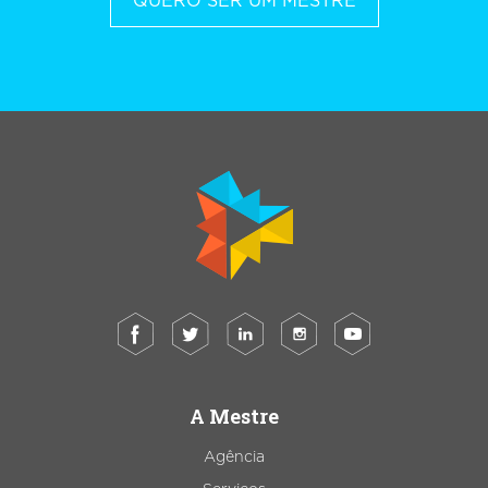
QUERO SER UM MESTRE
A Mestre
Agência