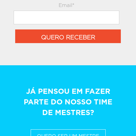
Email*
QUERO RECEBER
JÁ PENSOU EM FAZER
PARTE DO NOSSO TIME
DE MESTRES?