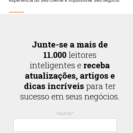
experiência do seu cliente e impulsionar seu negócio.
Junte-se a mais de
11.000
leitores
inteligentes e
receba
atualizações, artigos e
dicas incríveis
para ter
sucesso em seus negócios.
Nome*