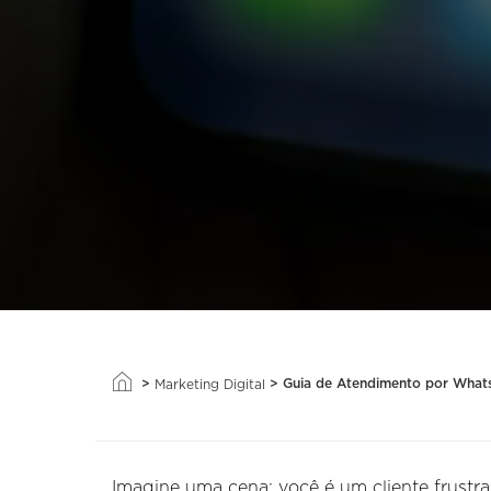
>
>
Guia de Atendimento por Wha
Marketing Digital
Imagine uma cena: você é um cliente frust