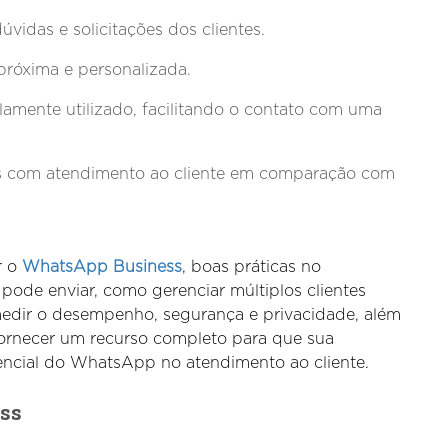
vidas e solicitações dos clientes.
róxima e personalizada.
ente utilizado, facilitando o contato com uma
 com atendimento ao cliente em comparação com
r o
WhatsApp Business
, boas práticas no
ode enviar, como gerenciar múltiplos clientes
medir o desempenho, segurança e privacidade, além
fornecer um recurso completo para que sua
ncial do WhatsApp no atendimento ao cliente.
ss