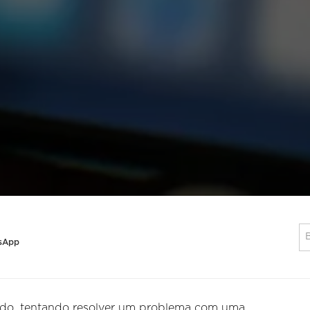
tsApp
rado, tentando resolver um problema com uma