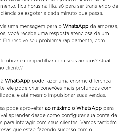
nto, fica horas na fila, só para ser transferido de
ciência se esgotar a cada minuto que passa.
envia uma mensagem para o
WhatsApp
da empresa,
os, você recebe uma resposta atenciosa de um
. Ele resolve seu problema rapidamente, com
 lembrar e compartilhar com seus amigos? Qual
mo cliente?
 via WhatsApp
pode fazer uma enorme diferença
te, ele pode criar conexões mais profundas com
delidade, e até mesmo impulsionar suas vendas.
sa pode aproveitar
ao máximo o WhatsApp
para
 vai aprender desde como configurar sua conta de
s para interagir com seus clientes. Vamos também
resas que estão fazendo sucesso com o