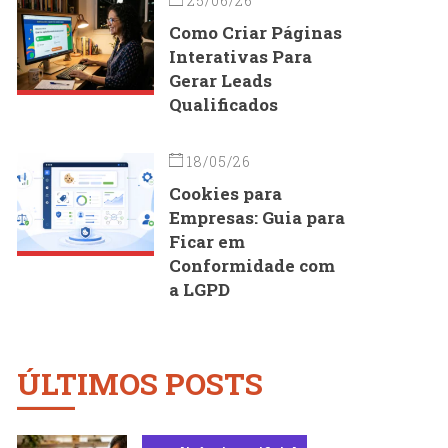
25/06/26
Como Criar Páginas
Interativas Para
Gerar Leads
Qualificados
18/05/26
Cookies para
Empresas: Guia para
Ficar em
Conformidade com
a LGPD
ÚLTIMOS POSTS