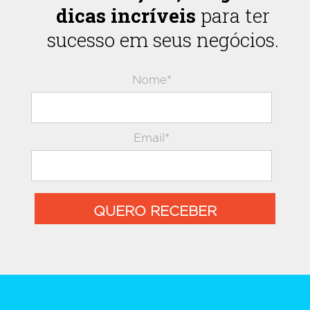
dicas incríveis
para ter
sucesso em seus negócios.
Nome*
Email*
QUERO RECEBER