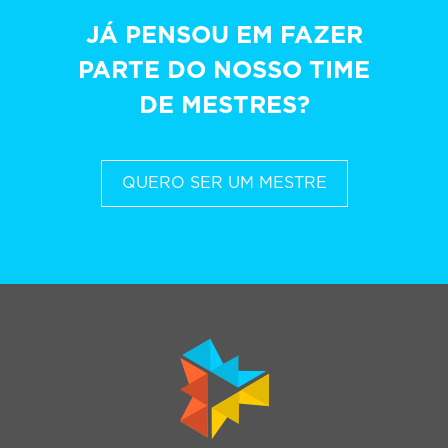
JÁ PENSOU EM FAZER
PARTE DO NOSSO TIME
DE MESTRES?
QUERO SER UM MESTRE