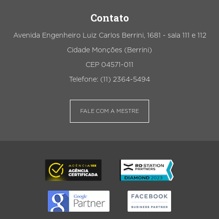
Contato
Avenida Engenheiro Luiz Carlos Berrini, 1681 - sala 111 e 112
Cidade Monções (Berrini)
CEP 04571-011
Telefone: (11) 2364-5494
FALE COM A MESTRE