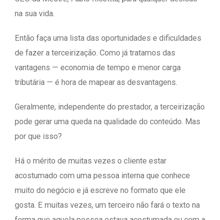
na sua vida.
Então faça uma lista das oportunidades e dificuldades
de fazer a terceirização. Como já tratamos das
vantagens — economia de tempo e menor carga
tributária — é hora de mapear as desvantagens.
Geralmente, independente do prestador, a terceirização
pode gerar uma queda na qualidade do conteúdo. Mas
por que isso?
Há o mérito de muitas vezes o cliente estar
acostumado com uma pessoa interna que conhece
muito do negócio e já escreve no formato que ele
gosta. E muitas vezes, um terceiro não fará o texto na
forma que aquela pessoa estava acostumada ou com a