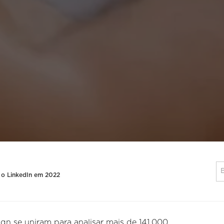
 o LinkedIn em 2022
n se uniram para analisar mais de 141.000