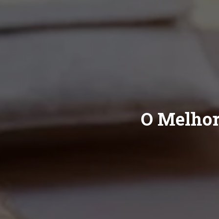
O Melhor