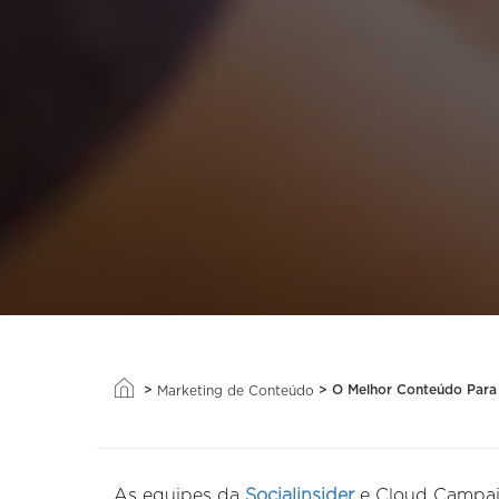
>
>
O Melhor Conteúdo Para
Marketing de Conteúdo
As equipes da
Socialinsider
e Cloud Campaig