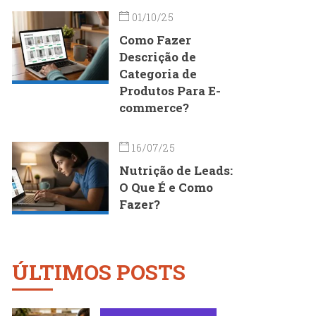
01/10/25
Como Fazer
Descrição de
Categoria de
Produtos Para E-
commerce?
16/07/25
Nutrição de Leads:
O Que É e Como
Fazer?
ÚLTIMOS POSTS