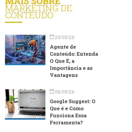
MAIS SOBRE
MARKETING DE
CONTEÚDO
20/05/26
Agente de
Conteúdo: Entenda
O Que É, a
Importância e as
Vantagens
06/05/26
Google Suggest: O
Que é e Como
Funciona Essa
Ferramenta?