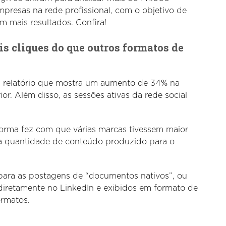
presas na rede profissional, com o objetivo de
m mais resultados. Confira!
 cliques do que outros formatos de
um relatório que mostra um aumento de 34% na
ior. Além disso, as sessões ativas da rede social
orma fez com que várias marcas tivessem maior
 a quantidade de conteúdo produzido para o
 para as postagens de “documentos nativos”, ou
diretamente no LinkedIn e exibidos em formato de
ormatos.