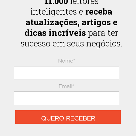
11.000
leitores
inteligentes e
receba
atualizações, artigos e
dicas incríveis
para ter
sucesso em seus negócios.
Nome*
Email*
QUERO RECEBER