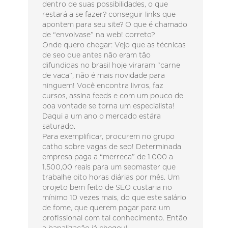
dentro de suas possibilidades, o que
restará a se fazer? conseguir links que
apontem para seu site? O que é chamado
de “envolvase” na web! correto?
Onde quero chegar: Vejo que as técnicas
de seo que antes não eram tão
difundidas no brasil hoje viraram “carne
de vaca”, não é mais novidade para
ninguem! Você encontra livros, faz
cursos, assina feeds e com um pouco de
boa vontade se torna um especialista!
Daqui a um ano o mercado estára
saturado.
Para exemplificar, procurem no grupo
catho sobre vagas de seo! Determinada
empresa paga a “merreca” de 1.000 a
1.500,00 reais para um seomaster que
trabalhe oito horas diárias por mês. Um
projeto bem feito de SEO custaria no
mínimo 10 vezes mais, do que este salário
de fome, que querem pagar para um
profissional com tal conhecimento. Então