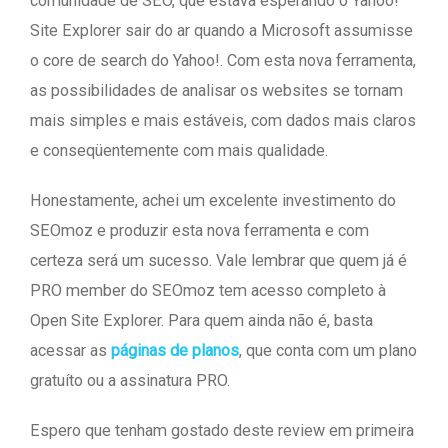
comunidade de SEO, que estava esperando o Yahoo!
Site Explorer sair do ar quando a Microsoft assumisse
o core de search do Yahoo!. Com esta nova ferramenta,
as possibilidades de analisar os websites se tornam
mais simples e mais estáveis, com dados mais claros
e conseqüentemente com mais qualidade.
Honestamente, achei um excelente investimento do
SEOmoz e produzir esta nova ferramenta e com
certeza será um sucesso. Vale lembrar que quem já é
PRO member do SEOmoz tem acesso completo à
Open Site Explorer. Para quem ainda não é, basta
acessar as
páginas de planos
, que conta com um plano
gratuíto ou a assinatura PRO.
Espero que tenham gostado deste review em primeira