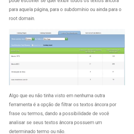
pode escolher se quer exibir todos os textos âncora
para aquela página, para o subdomínio ou ainda para o
root domain.
Algo que eu não tinha visto em nenhuma outra
ferramenta é a opção de filtrar os textos âncora por
frase ou termos, dando a possibilidade de você
analisar se seus textos âncora possuem um
determinado termo ou não.