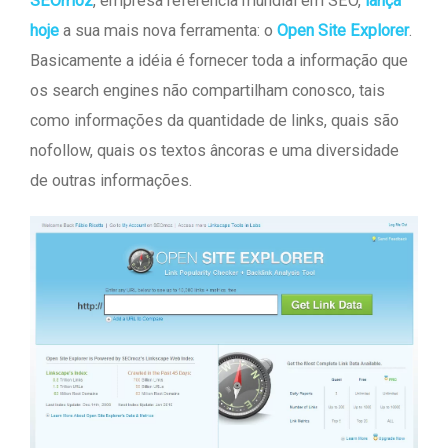
SEOmoz
, empresa referência mundial em SEO,
lança
hoje
a sua mais nova ferramenta: o
Open Site Explorer
.
Basicamente a idéia é fornecer toda a informação que
os search engines não compartilham conosco, tais
como informações da quantidade de links, quais são
nofollow, quais os textos âncoras e uma diversidade
de outras informações.