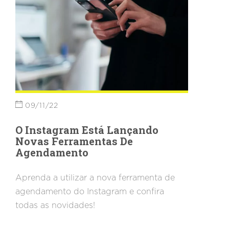
09/11/22
O Instagram Está Lançando
Novas Ferramentas De
Agendamento
Aprenda a utilizar a nova ferramenta de
agendamento do Instagram e confira
todas as novidades!