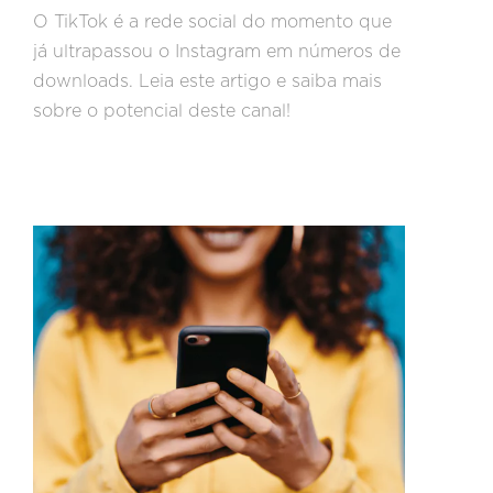
O TikTok é a rede social do momento que
já ultrapassou o Instagram em números de
downloads. Leia este artigo e saiba mais
sobre o potencial deste canal!