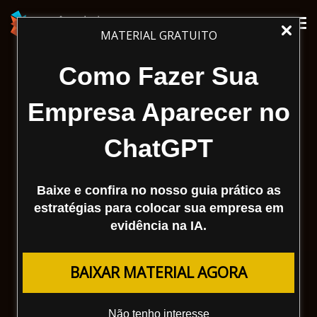
Tog
MATERIAL GRATUITO
nav
Como Fazer Sua
Empresa Aparecer no
ChatGPT
Baixe e confira no nosso guia prático as
estratégias para colocar sua empresa em
evidência na IA.
BAIXAR MATERIAL AGORA
Não tenho interesse