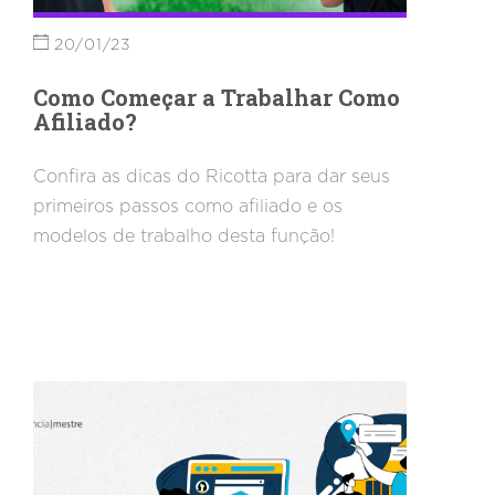
20/01/23
Como Começar a Trabalhar Como
Afiliado?
Confira as dicas do Ricotta para dar seus
primeiros passos como afiliado e os
modelos de trabalho desta função!