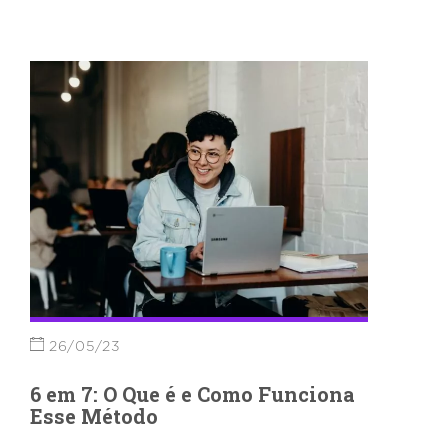
26/05/23
6 em 7: O Que é e Como Funciona
Esse Método