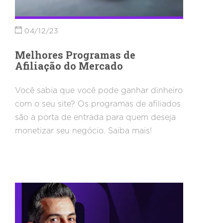
04/12/23
Melhores Programas de
Afiliação do Mercado
Você sabia que você pode ganhar dinheiro
com o seu site? Os programas de afiliados
são a porta de entrada para quem deseja
monetizar seu negócio. Saiba mais!