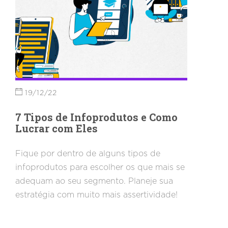
19/12/22
7 Tipos de Infoprodutos e Como
Lucrar com Eles
Fique por dentro de alguns tipos de
infoprodutos para escolher os que mais se
adequam ao seu segmento. Planeje sua
estratégia com muito mais assertividade!