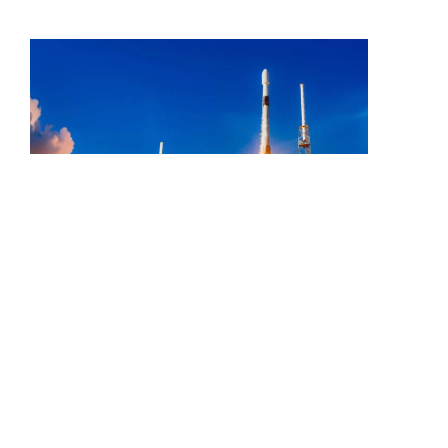
07/12/22
Lançamento Passariano: Tudo
Sobre Esse Modo de Lançamento
Veja no artigo quais são as principais