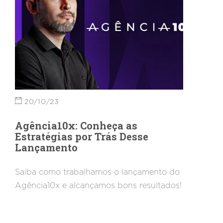
20/10/23
Agência10x: Conheça as
Estratégias por Trás Desse
Lançamento
Saiba como trabalhamos o lançamento do
Agência10x e alcançamos bons resultados!