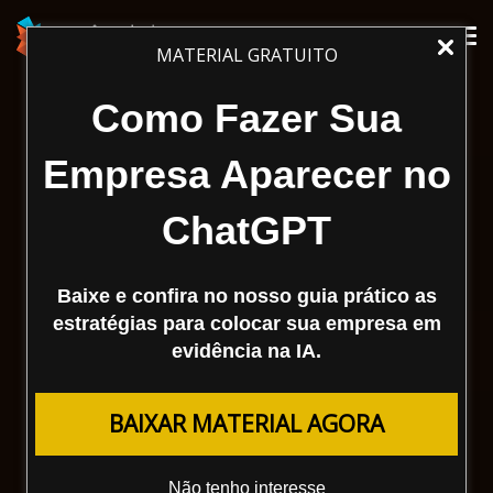
Tog
MATERIAL GRATUITO
nav
Como Fazer Sua
Empresa Aparecer no
ChatGPT
Baixe e confira no nosso guia prático as
estratégias para colocar sua empresa em
evidência na IA.
BAIXAR MATERIAL AGORA
Não tenho interesse