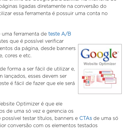
páginas ligadas diretamente na conversão do
tilizar essa ferramenta é possuir uma conta no
é uma ferramenta de
teste A/B
es que é possível verificar
mentos da página, desde banners
e, cores e etc.
forma a ser fácil de utilizar e,
m lançados, esses devem ser
te é fácil de fazer que ele será
ebsite Optimizer é que ele
ntos de uma só vez e gerencia os
 possível testar títulos, banners e
CTAs
de uma só
aior conversão com os elementos testados