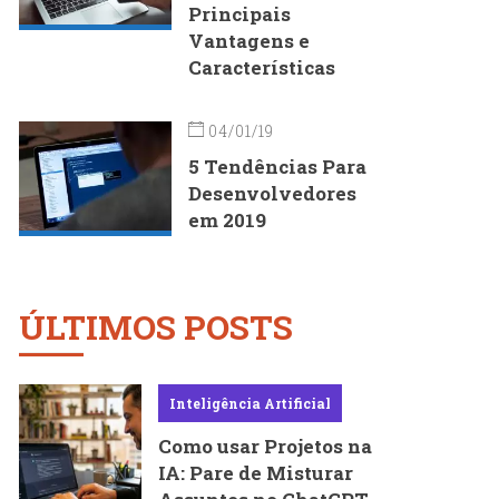
Principais
Vantagens e
Características
04/01/19
5 Tendências Para
Desenvolvedores
em 2019
ÚLTIMOS POSTS
Inteligência Artificial
Como usar Projetos na
IA: Pare de Misturar