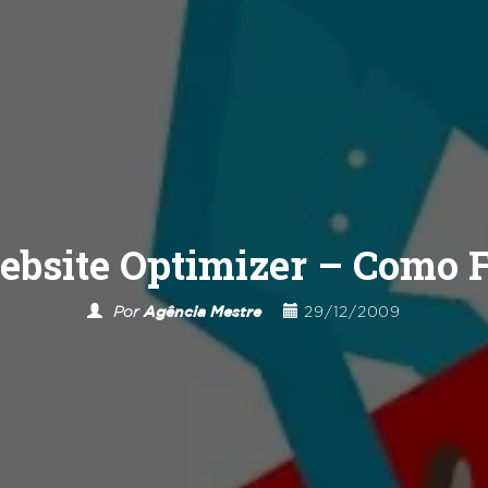
ebsite Optimizer – Como 
Por
Agência Mestre
29/12/2009