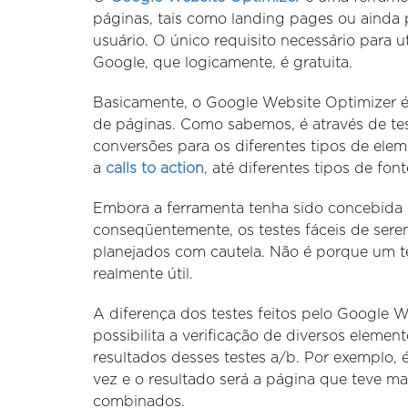
páginas, tais como landing pages ou ainda 
usuário. O único requisito necessário para u
Google, que logicamente, é gratuita.
Basicamente, o Google Website Optimizer 
de páginas. Como sabemos, é através de test
conversões para os diferentes tipos de ele
a
calls to action
, até diferentes tipos de font
Embora a ferramenta tenha sido concebida de 
conseqüentemente, os testes fáceis de sere
planejados com cautela. Não é porque um tes
realmente útil.
A diferença dos testes feitos pelo Google W
possibilita a verificação de diversos eleme
resultados desses testes a/b. Por exemplo, é
vez e o resultado será a página que teve m
combinados.