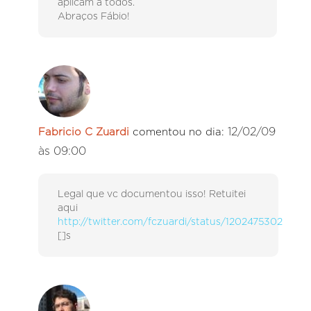
aplicam a todos.
Abraços Fábio!
12/02/09
Fabricio C Zuardi
comentou no dia:
às 09:00
Legal que vc documentou isso! Retuitei
aqui
http://twitter.com/fczuardi/status/1202475302
[]s