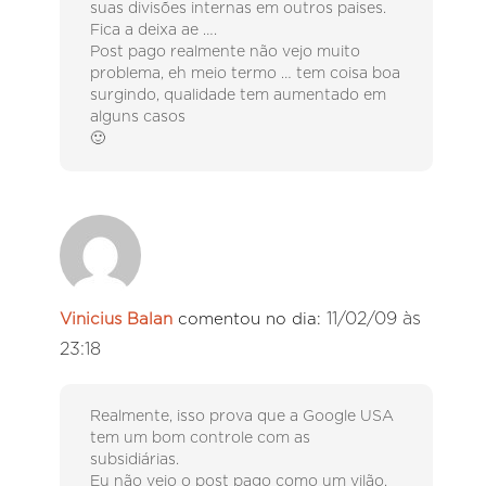
suas divisões internas em outros paises.
Fica a deixa ae ….
Post pago realmente não vejo muito
problema, eh meio termo … tem coisa boa
surgindo, qualidade tem aumentado em
alguns casos
🙂
11/02/09 às
Vinicius Balan
comentou no dia:
23:18
Realmente, isso prova que a Google USA
tem um bom controle com as
subsidiárias.
Eu não vejo o post pago como um vilão,