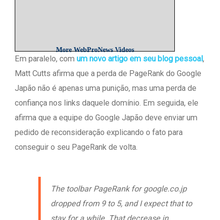
More WebProNews Videos
Em paralelo, com
um novo artigo em seu blog pessoal
,
Matt Cutts afirma que a perda de PageRank do Google
Japão não é apenas uma punição, mas uma perda de
confiança nos links daquele domínio. Em seguida, ele
afirma que a equipe do Google Japão deve enviar um
pedido de reconsideração explicando o fato para
conseguir o seu PageRank de volta.
The toolbar PageRank for google.co.jp
dropped from 9 to 5, and I expect that to
stay for a while. That decrease in