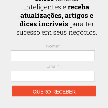
inteligentes e
receba
atualizações, artigos e
dicas incríveis
para ter
sucesso em seus negócios.
Nome*
Email*
QUERO RECEBER