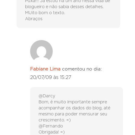
Puxa!!! Já estou há um ano nessa vida de
blogueiro e não sabia desses detalhes.
MUito bom o texto.
Abraços
Fabiane Lima
comentou no dia:
20/07/09 às 15:27
@Darcy
Bom, é muito importante sempre
acompanhar os dados do blog, até
mesmo para poder mensurar seu
crescimento. =)
@Fernando
Obrigada! =)