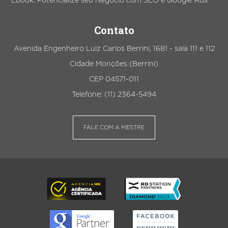
Ebook: Potencialize seu Negócio com SEO e Google Ads
Contato
Avenida Engenheiro Luiz Carlos Berrini, 1681 - sala 111 e 112
Cidade Monções (Berrini)
CEP 04571-011
Telefone: (11) 2364-5494
FALE COM A MESTRE