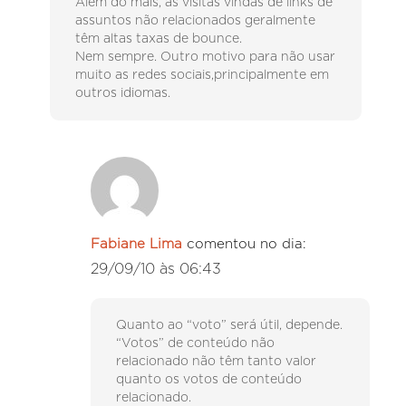
Além do mais, as visitas vindas de links de
assuntos não relacionados geralmente
têm altas taxas de bounce.
Nem sempre. Outro motivo para não usar
muito as redes sociais,principalmente em
outros idiomas.
Fabiane Lima
comentou no dia:
29/09/10 às 06:43
Quanto ao “voto” será útil, depende.
“Votos” de conteúdo não
relacionado não têm tanto valor
quanto os votos de conteúdo
relacionado.