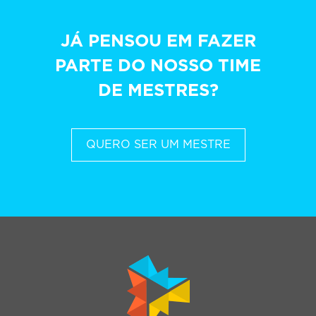
JÁ PENSOU EM FAZER
PARTE DO NOSSO TIME
DE MESTRES?
QUERO SER UM MESTRE