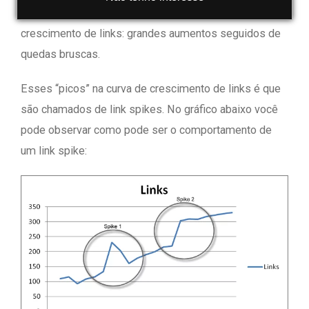
vezes ocorre um comportamento singular na curva de
crescimento de links: grandes aumentos seguidos de
quedas bruscas.
Esses “picos” na curva de crescimento de links é que
são chamados de link spikes. No gráfico abaixo você
pode observar como pode ser o comportamento de
um link spike: