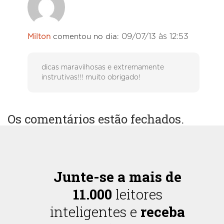
09/07/13 às 12:53
Milton
comentou no dia:
dicas maravilhosas e extremamente
instrutivas!!! muito obrigado!
Os comentários estão fechados.
Junte-se a mais de
11.000
leitores
inteligentes e
receba