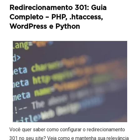
Redirecionamento 301: Guia
Completo – PHP, .htaccess,
WordPress e Python
Você quer saber como configurar o redirecionamento
301 no seu site? Veja como e mantenha sua relevância