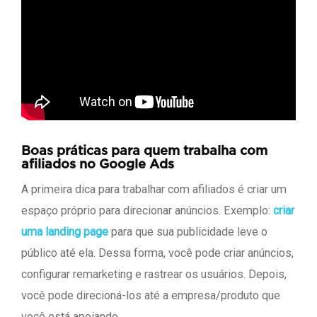
Boas práticas para quem trabalha com
afiliados no Google Ads
A primeira dica para trabalhar com afiliados é criar um
espaço próprio para direcionar anúncios. Exemplo:
criar
uma landing page
para que sua publicidade leve o
público até ela. Dessa forma, você pode criar anúncios,
configurar remarketing e rastrear os usuários. Depois,
você pode direcioná-los até a empresa/produto que
você está apoiando.