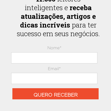
inteligentes e
receba
atualizações, artigos e
dicas incríveis
para ter
sucesso em seus negócios.
Nome*
Email*
QUERO RECEBER