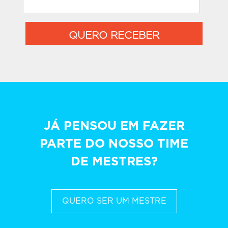
QUERO RECEBER
JÁ PENSOU EM FAZER
PARTE DO NOSSO TIME
DE MESTRES?
QUERO SER UM MESTRE