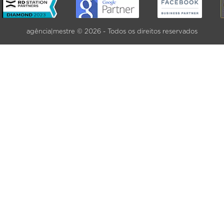
agência|mestre © 2026 - Todos os direitos reservados
VER MAIS SERVIÇOS