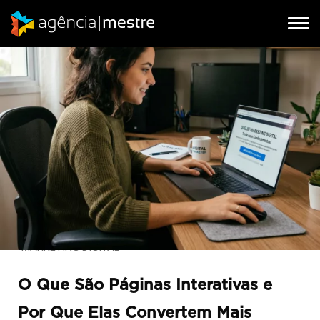
Tog
Tog
nav
nav
MARKETING DIGITAL
O Que São Páginas Interativas e
Por Que Elas Convertem Mais