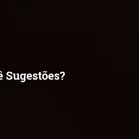
ê Sugestões?