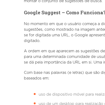
montar o conjunto de sugestões de busca.
Google Suggest – Como Funciona
No momento em que o usuário começa a digi
sugestões, como mostrado na imagem anterio
se for digitada uma URL, o Google apresen
digitado.
A ordem em que aparecem as sugestões de 
para uma determinada comunidade de usuár
se dá pela importância da URL em si. Uma 
Com base nas palavras (e letras) que são 
baseados em:
uso de dispositivo móvel para reali
uso de um desktop para realização