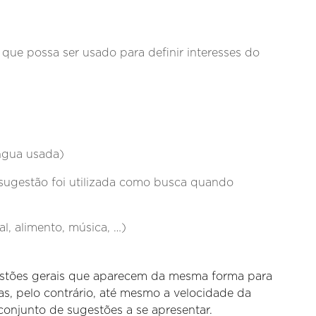
 que possa ser usado para definir interesses do
ngua usada)
sugestão foi utilizada como busca quando
l, alimento, música, …)
stões gerais que aparecem da mesma forma para
s, pelo contrário, até mesmo a velocidade da
onjunto de sugestões a se apresentar.