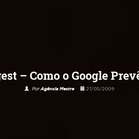
est – Como o Google Prev
Por
Agência Mestre
27/05/2009