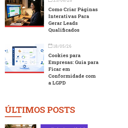
25/06/26
Como Criar Páginas
Interativas Para
Gerar Leads
Qualificados
18/05/26
Cookies para
Empresas: Guia para
Ficar em
Conformidade com
a LGPD
ÚLTIMOS POSTS