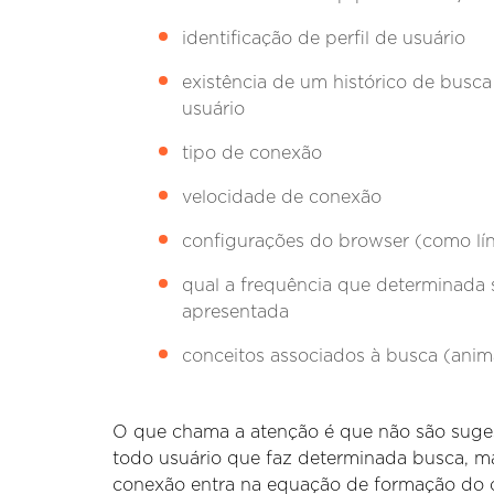
identificação de perfil de usuário
existência de um histórico de busca
usuário
tipo de conexão
velocidade de conexão
configurações do browser (como lí
qual a frequência que determinada 
apresentada
conceitos associados à busca (anima
O que chama a atenção é que não são suge
todo usuário que faz determinada busca, ma
conexão entra na equação de formação do c