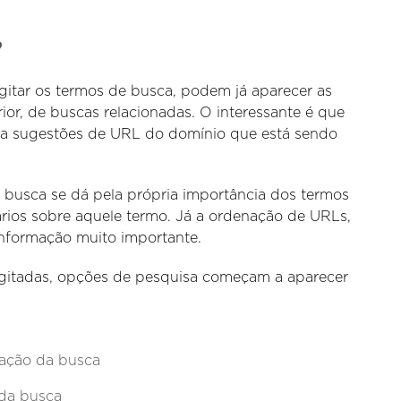
?
tar os termos de busca, podem já aparecer as
r, de buscas relacionadas. O interessante é que
ta sugestões de URL do domínio que está sendo
busca se dá pela própria importância dos termos
ios sobre aquele termo. Já a ordenação de URLs,
informação muito importante.
digitadas, opções de pesquisa começam a aparecer
zação da busca
 da busca