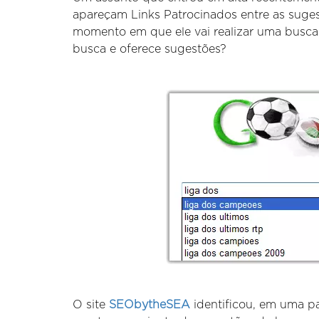
apareçam Links Patrocinados entre as suge
momento em que ele vai realizar uma busca
busca e oferece sugestões?
O site
SEObytheSEA
identificou, em uma pa