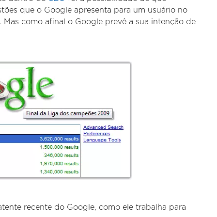
stões que o Google apresenta para um usuário no
. Mas como afinal o Google prevê a sua intenção de
tente recente do Google, como ele trabalha para