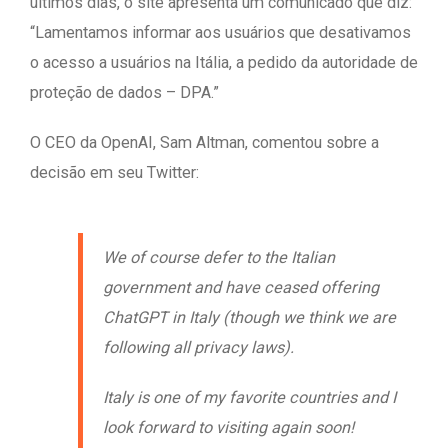
últimos dias, o site apresenta um comunicado que diz:
“Lamentamos informar aos usuários que desativamos
o acesso a usuários na Itália, a pedido da autoridade de
proteção de dados – DPA.”
O CEO da OpenAI, Sam Altman, comentou sobre a
decisão em seu Twitter:
We of course defer to the Italian
government and have ceased offering
ChatGPT in Italy (though we think we are
following all privacy laws).
Italy is one of my favorite countries and I
look forward to visiting again soon!