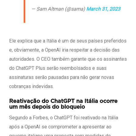
— Sam Altman (@sama)
March 31, 2023
Ele explica que a Itália é um de seus países preferidos
e, obviamente, a OpenAI iria respeitar a decisão das
autoridades. O CEO também garante que os assinantes
do ChatGPT Plus serão reembolsados e suas
assinaturas serão pausadas para não gerar novas
cobranças indevidas.
Reativação do ChatGPT na Itália ocorre
um mês depois do bloqueio
Segundo a Forbes, o ChatGPT foi reativado na Itália
após a OpenAI se comprometer a apresentar ao
governo italiano uma proposta com medidas de