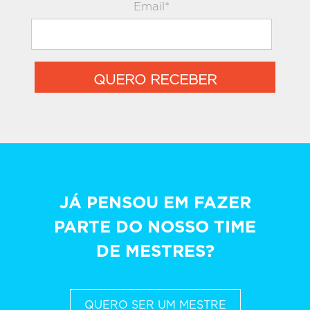
Email*
QUERO RECEBER
JÁ PENSOU EM FAZER
PARTE DO NOSSO TIME
DE MESTRES?
QUERO SER UM MESTRE