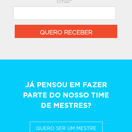
Email*
QUERO RECEBER
JÁ PENSOU EM FAZER
PARTE DO NOSSO TIME
DE MESTRES?
QUERO SER UM MESTRE