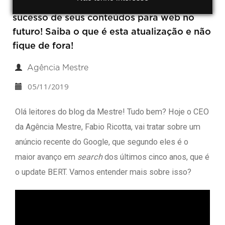
Conhecer o Update BERT é crucial para o
sucesso de seus conteúdos para web no
futuro! Saiba o que é esta atualização e não
fique de fora!
Agência Mestre
05/11/2019
Olá leitores do blog da Mestre! Tudo bem? Hoje o CEO
da Agência Mestre, Fabio Ricotta, vai tratar sobre um
anúncio recente do Google, que segundo eles é o
maior avanço em
search
dos últimos cinco anos, que é
o update BERT. Vamos entender mais sobre isso?