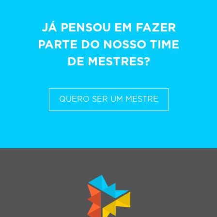
JÁ PENSOU EM FAZER
PARTE DO NOSSO TIME
DE MESTRES?
QUERO SER UM MESTRE