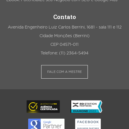
Contato
Avenida Engenheiro Luiz Carlos Berrini, 1681 - sala 111 e 112
Cidade Monções (Berrini)
CEP 04571-011
Telefone: (11) 2364-5494
FALE COM A MESTRE