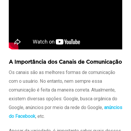
A Importância dos Canais de Comunicação
Os canais são as melhores formas de comunicação
com o usuário. No entanto, nem sempre essa
comunicação é feita da maneira correta. Atualmente,
existem diversas opções: Google, busca orgânica do
Google, anúncios por meio da rede do Google,
anúncios
do Facebook
, etc.
Apesar da variedade, é importante saber quais desses