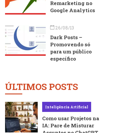
Remarketing no
Google Analytics
26/08/13
Dark Posts –
Promovendo só
para um público
específico
ÚLTIMOS POSTS
Inteligência Artificial
Como usar Projetos na
IA: Pare de Misturar
Assuntos no ChatGPT,