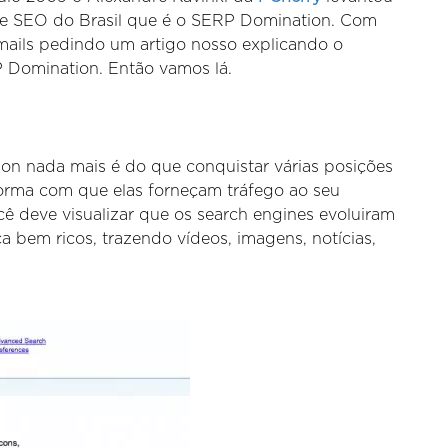
e SEO do Brasil que é o SERP Domination. Com
 emails pedindo um artigo nosso explicando o
P Domination. Então vamos lá.
n nada mais é do que conquistar várias posições
forma com que elas forneçam tráfego ao seu
cê deve visualizar que os search engines evoluiram
 bem ricos, trazendo vídeos, imagens, notícias,