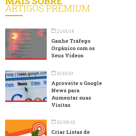
MAIS SOBRE
ARTIGOS PREMIUM
21/01/14
Ganhe Tráfego
Orgânico com os
Seus Vídeos
31/10/13
Aproveite o Google
News para
Aumentar suas
Visitas
02/09/13
Criar Listas de