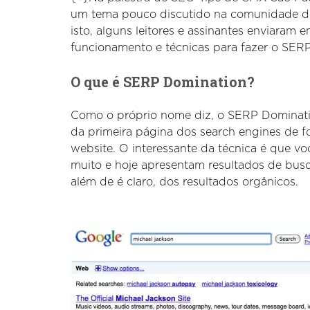
um tema pouco discutido na comunidade d
isto, alguns leitores e assinantes enviaram
funcionamento e técnicas para fazer o SER
O que é SERP Domination?
Como o próprio nome diz, o SERP Dominatio
da primeira página dos search engines de 
website. O interessante da técnica é que vo
muito e hoje apresentam resultados de busca
além de é claro, dos resultados orgânicos.