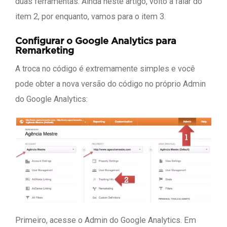
duas ferramentas. Ainda neste artigo, volto a falar do
item 2, por enquanto, vamos para o item 3.
Configurar o Google Analytics para
Remarketing
A troca no código é extremamente simples e você
pode obter a nova versão do código no próprio Admin
do Google Analytics:
Primeiro, acesse o Admin do Google Analytics. Em