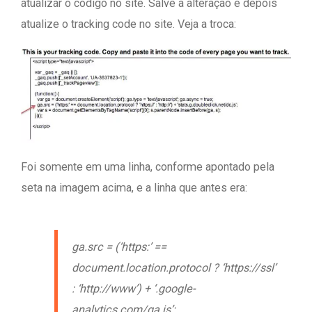
atualizar o código no site. Salve a alteração e depois
atualize o tracking code no site. Veja a troca:
Foi somente em uma linha, conforme apontado pela
seta na imagem acima, e a linha que antes era:
ga.src = (‘https:’ ==
document.location.protocol ? ‘https://ssl’
: ‘http://www’) + ‘.google-
analytics.com/ga.js’;