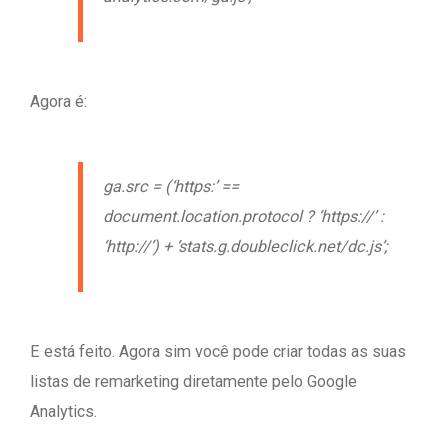
Agora é:
ga.src = (‘https:’ ==
document.location.protocol ? ‘https://’ :
‘http://’) + ‘stats.g.doubleclick.net/dc.js’;
E está feito. Agora sim você pode criar todas as suas
listas de remarketing diretamente pelo Google
Analytics.