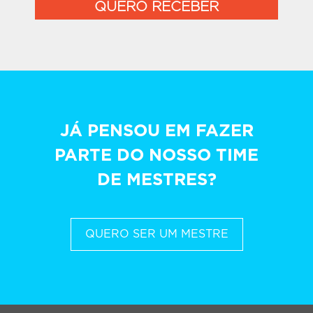
QUERO RECEBER
JÁ PENSOU EM FAZER
PARTE DO NOSSO TIME
DE MESTRES?
QUERO SER UM MESTRE