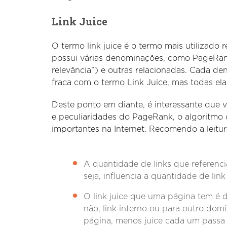
Link Juice
O termo link juice é o termo mais utilizado
possui várias denominações, como PageRank,
relevância”) e outras relacionadas. Cada d
fraca com o termo Link Juice, mas todas e
Deste ponto em diante, é interessante que
e peculiaridades do PageRank, o algoritmo
importantes na Internet. Recomendo a leitu
A quantidade de links que referenc
seja, influencia a quantidade de link
O link juice que uma página tem é di
não, link interno ou para outro dom
página, menos juice cada um passa p