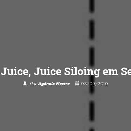
 Juice, Juice Siloing em S
Por
Agência Mestre
08/09/2010