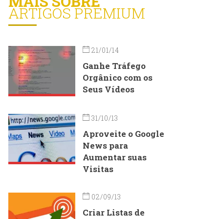
MAIS SOBRE
ARTIGOS PREMIUM
21/01/14
Ganhe Tráfego
Orgânico com os
Seus Vídeos
31/10/13
Aproveite o Google
News para
Aumentar suas
Visitas
02/09/13
Criar Listas de