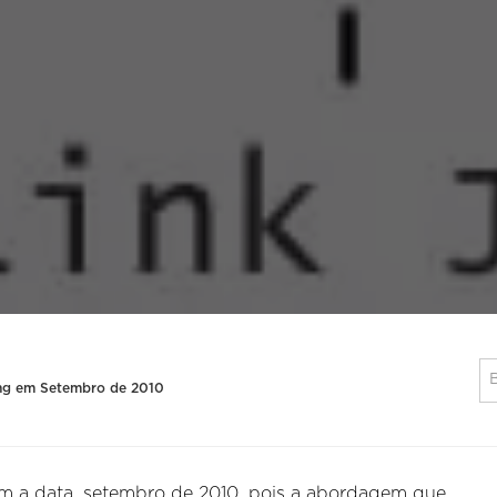
loing em Setembro de 2010
ém a data, setembro de 2010, pois a abordagem que