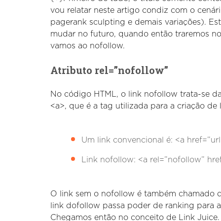
vou relatar neste artigo condiz com o cenário
pagerank sculpting e demais variações). Este
mudar no futuro, quando então traremos nov
vamos ao nofollow.
Atributo rel=”nofollow”
No código HTML, o link nofollow trata-se da
<a>, que é a tag utilizada para a criação de 
Um link convencional é: <a href=”ur
Link nofollow: <a rel=”nofollow” hr
O link sem o nofollow é também chamado de 
link dofollow passa poder de ranking para a 
Chegamos então no conceito de Link Juice.