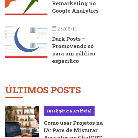
Remarketing no
Google Analytics
26/08/13
Dark Posts –
Promovendo só
para um público
específico
ÚLTIMOS POSTS
Inteligência Artificial
Como usar Projetos na
IA: Pare de Misturar
Assuntos no ChatGPT,