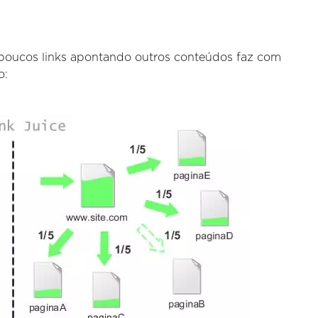
e poucos links apontando outros conteúdos faz com
o: