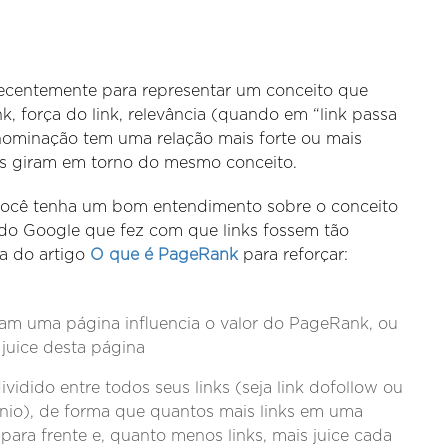
 recentemente para representar um conceito que
 força do link, relevância (quando em “link passa
enominação tem uma relação mais forte ou mais
las giram em torno do mesmo conceito.
 você tenha um bom entendimento sobre o conceito
 do Google que fez com que links fossem tão
ra do artigo
O que é PageRank
para reforçar:
iam uma página influencia o valor do PageRank, ou
 juice desta página
vidido entre todos seus links (seja link dofollow ou
ínio), de forma que quantos mais links em uma
ara frente e, quanto menos links, mais juice cada