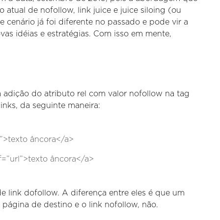
 atual de nofollow, link juice e juice siloing (ou
 cenário já foi diferente no passado e pode vir a
as idéias e estratégias. Com isso em mente,
 adição do atributo rel com valor nofollow na tag
links, da seguinte maneira:
l”>texto âncora</a>
ef=”url”>texto âncora</a>
link dofollow. A diferença entre eles é que um
página de destino e o link nofollow, não.