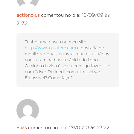
16/09/09 às
actionplus
comentou no dia:
21:32
Tenho uma busca no meu site
http://www.guiatere.com
e gostaria de
monitorar quais palavras que os usuários
consultam na busca rápida do topo.
A minha dúvida é se eu consigo fazer isso
com “User Defined” com utm_setvar.
É possível? Como faço?
29/01/10 às 23:22
Elias
comentou no dia: