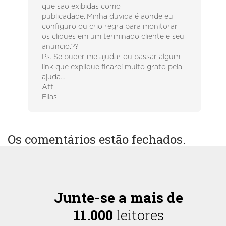
que sao exibidas como
publicadade..Minha duvida é aonde eu
configuro ou crio regra para monitorar
os cliques em um terminado cliente e seu
anuncio.??
Ps. Se puder me ajudar ou passar algum
link que explique ficarei muito grato pela
ajuda…
Att
Elias
Os comentários estão fechados.
Junte-se a mais de
11.000
leitores