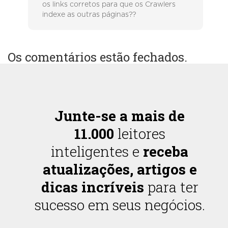
os links corretos para que os Crawlers
indexe as outras páginas??
Os comentários estão fechados.
Junte-se a mais de
11.000
leitores
inteligentes e
receba
atualizações, artigos e
dicas incríveis
para ter
sucesso em seus negócios.