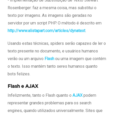
• Implementação de Substituição de Texto Stewart
Rosenberger: faz a mesma coisa, mas substitui o
texto por imagens. As imagens são geradas no
servidor por um script PHP. O método é descrito em
http://www.alistapart.com/articles/dynatext
.
Usando estas técnicas, spiders serão capazes de ler o
texto presente no documento, e usuários humanos
verão ou um arquivo
Flash
ou uma imagem que contém
o texto. Isso mantém tanto seres humanos quanto
bots felizes.
Flash e AJAX
Infelizmente, tanto o Flash quanto o
AJAX
podem
representar grandes problemas para os search
engines, quando utilizados universalmente. Sites que