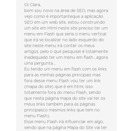
Oi Clara,
bom sou novo na área de SEO, mas agora
vejo como é importanteque a aplicação
SEO em um web site, estou construindo
um site em Html neste site preciso ter um
menu em Flash que seria o menu vertical
que irá se localizar no lado esquerdo do
site neste menu irá conter os meus
artigos, pelo o que pesquisei é totalmente
inadequado ter um menu em flash…agora
uma pergunta…
Eu tendo um menu em flash com os links
para as minhas páginas principais mas
fora desse menu Flash vou ter um link
(mapa do site) que é em html, isso
totalmente fora do menu Flash, sendo
que nesta página mapa do site vai ter os
meus links tambem para as páginas
principais(o mesmos links que tem no
menu Flash).
Esse menu Flash irá influenciar em algo,
sendo que na página Mapa do Site vai ter