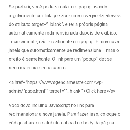
Se preferir, você pode simular um popup usando
regularmente um link que abre uma nova janela, através
do atributo target=”_blank”, e ter a própria página
automaticamente redimensionada depois de exibido.
Tecnicamente, não é realmente um popup. É uma nova
janela que automaticamente se redimensiona – mas o
efeito é semelhante. O link para um “popup” desse
seria mais ou menos assim:
<a href=”https://www.agenciamestre.com/wp-
admin/”page.html”” target=””_blank””>Click here</a>
Você deve incluir o JavaScript no link para
redimensionar a nova janela. Para fazer isso, coloque o
código abaixo no atributo onLoad no body da página: