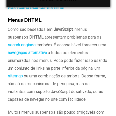
Flash como Usar Corretamente
.
Menus DHTML
Como são baseados em
JavaScript
, menus
suspensos
DHTML
apresentam problemas para os
search engines
também. É aconselhável fornecer uma
navegação alternativa
a todos os elementos
enumerados nos menus. Você pode fazer isso usando
um conjunto de links na parte inferior da página, um
sitemap
ou uma combinação de ambos. Dessa forma,
não só os mecanismos de pesquisa, mas os
visitantes com suporte JavaScript desativado, serão
capazes de navegar no site com facilidade.
Muitos menus suspensos são pouco amigáveis com