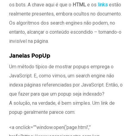
os bots. A chave aqui é que o
HTML
e os
links
estão
realmente presentes, embora ocultos no documento.
Os algoritmos dos search engines não podem, no
entanto, alcançar o conteúdo escondido – tornando-o
invisível na página.
Janelas PopUp
Um método típico de mostrar popups emprega o
JavaScript. E, como vimos, um search engine não
indexa páginas referenciadas por JavaScript. Então, o
que fazer para que um popup seja indexado?
A solução, na verdade, é bem simples. Um link de
popup geralmente parece com:
<a onclick=””window.open(‘page.html’,”