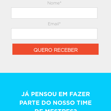
Nome*
Email*
QUERO RECEBER
JÁ PENSOU EM FAZER
PARTE DO NOSSO TIME