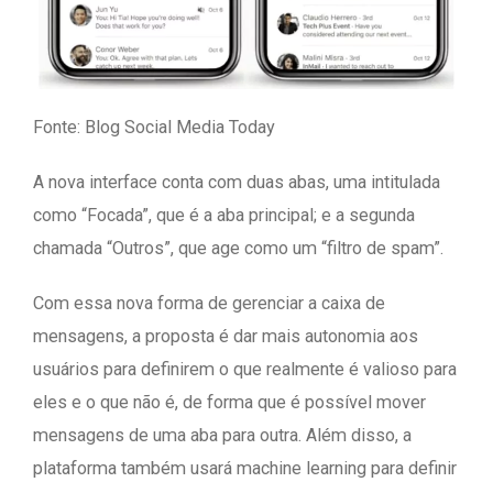
Fonte: Blog Social Media Today
A nova interface conta com duas abas, uma intitulada
como “Focada”, que é a aba principal; e a segunda
chamada “Outros”, que age como um “filtro de spam”.
Com essa nova forma de gerenciar a caixa de
mensagens, a proposta é dar mais autonomia aos
usuários para definirem o que realmente é valioso para
eles e o que não é, de forma que é possível mover
mensagens de uma aba para outra. Além disso, a
plataforma também usará machine learning para definir