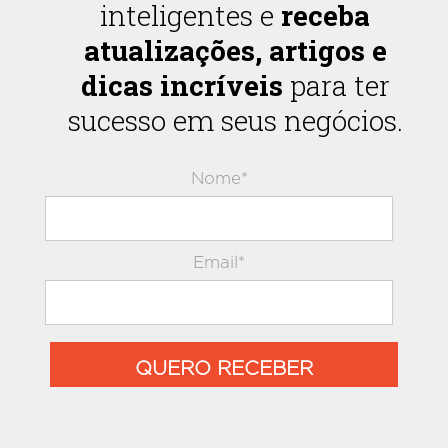
inteligentes e
receba
atualizações, artigos e
dicas incríveis
para ter
sucesso em seus negócios.
Nome*
Email*
QUERO RECEBER