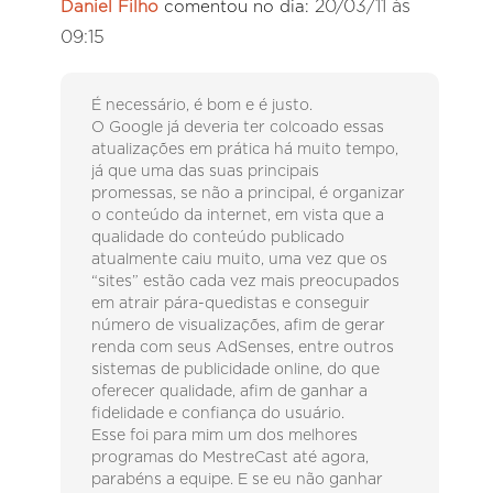
20/03/11 às
Daniel Filho
comentou no dia:
09:15
É necessário, é bom e é justo.
O Google já deveria ter colcoado essas
atualizações em prática há muito tempo,
já que uma das suas principais
promessas, se não a principal, é organizar
o conteúdo da internet, em vista que a
qualidade do conteúdo publicado
atualmente caiu muito, uma vez que os
“sites” estão cada vez mais preocupados
em atrair pára-quedistas e conseguir
número de visualizações, afim de gerar
renda com seus AdSenses, entre outros
sistemas de publicidade online, do que
oferecer qualidade, afim de ganhar a
fidelidade e confiança do usuário.
Esse foi para mim um dos melhores
programas do MestreCast até agora,
parabéns a equipe. E se eu não ganhar