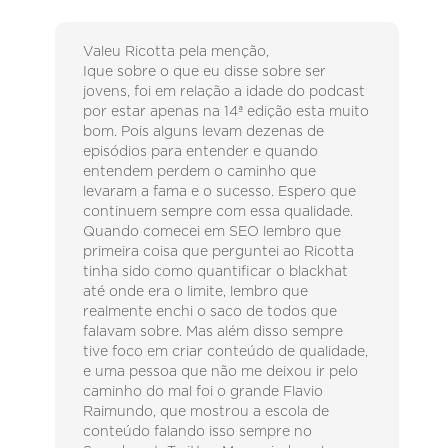
Valeu Ricotta pela menção,
Ique sobre o que eu disse sobre ser
jovens, foi em relação a idade do podcast
por estar apenas na 14ª edição esta muito
bom. Pois alguns levam dezenas de
episódios para entender e quando
entendem perdem o caminho que
levaram a fama e o sucesso. Espero que
continuem sempre com essa qualidade.
Quando comecei em SEO lembro que
primeira coisa que perguntei ao Ricotta
tinha sido como quantificar o blackhat
até onde era o limite, lembro que
realmente enchi o saco de todos que
falavam sobre. Mas além disso sempre
tive foco em criar conteúdo de qualidade,
e uma pessoa que não me deixou ir pelo
caminho do mal foi o grande Flavio
Raimundo, que mostrou a escola de
conteúdo falando isso sempre no