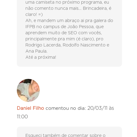
uma camiseta no próximo programa, eu
não comento nunca mais… Brincadeira, é
claro! =)
Ah, e mandem um abraço ai pra galera do
IFPB no campus de João Pessoa, que
aprendem muito de SEO com vocês,
principalmente pra mim (é claro), pro
Rodrigo Lacerda, Rodolfo Nascimento e
Ana Paula.
Até a próxima!
20/03/11 às
Daniel Filho
comentou no dia:
11:00
Esqueci também de comentar sobre o