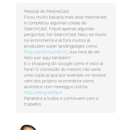
Pessoal do MestreCast,
Ficou muito bacana mais esse mestrecast
e completou algumas coisas do
SearchCast. Fiquei apenas algumas
perguntas. No SearchCast falou-se muito
no ecommerce e lá fora muitos já
produzem super landingpages como
http://amzn.to/c6j1JO
. Isso terá de ser
feito por aqui também?
E o shopping do Google como é visto lá
fora? O conteúdo do mesmo não seria
uma copia já que por exemplo os reviews
vem dos próprio ecommerce como
acontece com newegg e outros
http://bit.ly/dXPjcH
Parabéns a todos e continuem com o
trabalho.