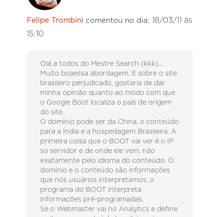
18/03/11 às
Felipe Trombini
comentou no dia:
15:10
Olá a todos do Mestre Search (kkk)…
Muito boaessa abordagem. E sobre o site
brasileiro perjudicado, gostaria de dar
minha opinião quanto ao modo com que
o Google Boot localiza o país de origem
do site.
O domínio pode ser da China, o conteúdo
para a Índia e a hospedagem Brasileira. A
primeira coisa que o BOOT vai ver é o IP
so servidor e de onde ele vem, não
exatamente pelo idioma do conteúdo. O
domínio e o conteúdo são informações
que nós usuários interpretamos, o
programa do BOOT interpreta
informações pré-programadas.
Se o Webmaster vai no Analytics e define