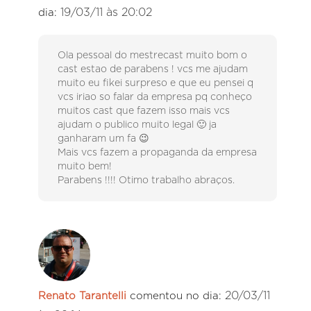
19/03/11 às 20:02
dia:
Ola pessoal do mestrecast muito bom o
cast estao de parabens ! vcs me ajudam
muito eu fikei surpreso e que eu pensei q
vcs iriao so falar da empresa pq conheço
muitos cast que fazem isso mais vcs
ajudam o publico muito legal 🙂 ja
ganharam um fa 😉
Mais vcs fazem a propaganda da empresa
muito bem!
Parabens !!!! Otimo trabalho abraços.
20/03/11
Renato Tarantelli
comentou no dia: