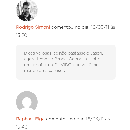
16/03/11 às
Rodrigo Simoni
comentou no dia:
13:20
Dicas valiosas! se não bastasse o Jason,
agora temos o Panda. Agora eu tenho
um desafio: eu DUVIDO que você me
mande uma camiseta!!
16/03/11 às
Raphael Figa
comentou no dia:
15:43