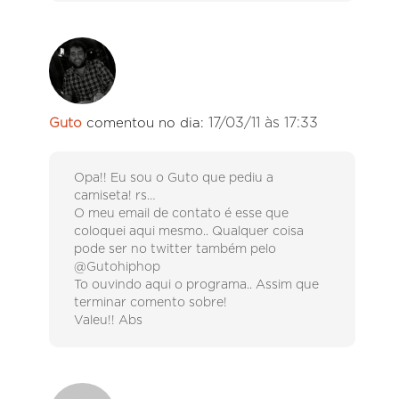
17/03/11 às 17:33
Guto
comentou no dia:
Opa!! Eu sou o Guto que pediu a
camiseta! rs…
O meu email de contato é esse que
coloquei aqui mesmo.. Qualquer coisa
pode ser no twitter também pelo
@Gutohiphop
To ouvindo aqui o programa.. Assim que
terminar comento sobre!
Valeu!! Abs