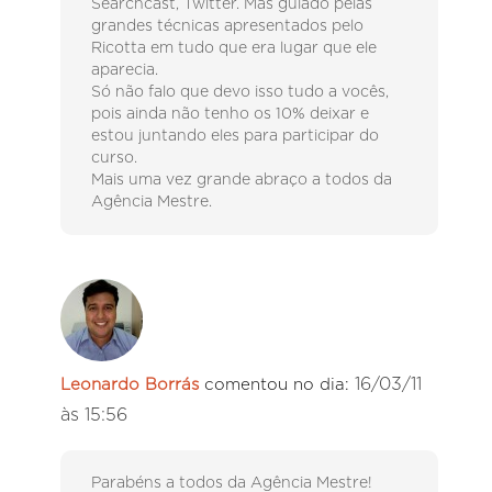
Searchcast, Twitter. Mas guiado pelas
grandes técnicas apresentados pelo
Ricotta em tudo que era lugar que ele
aparecia.
Só não falo que devo isso tudo a vocês,
pois ainda não tenho os 10% deixar e
estou juntando eles para participar do
curso.
Mais uma vez grande abraço a todos da
Agência Mestre.
16/03/11
Leonardo Borrás
comentou no dia:
às 15:56
Parabéns a todos da Agência Mestre!