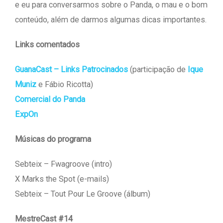
e eu para conversarmos sobre o Panda, o mau e o bom
conteúdo, além de darmos algumas dicas importantes.
Links comentados
GuanaCast – Links Patrocinados
(participação de
Ique
Muniz
e Fábio Ricotta)
Comercial do Panda
ExpOn
Músicas do programa
Sebteix – Fwagroove (intro)
X Marks the Spot (e-mails)
Sebteix – Tout Pour Le Groove (álbum)
MestreCast #14