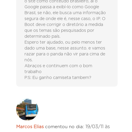
o site como conteúdo brasileiro, ai o
Google passa a exibí-lo como Google
Brasil, se não, ele busca uma informação
segura de onde ele é, nesse caso, o IP. O
Boot deve corrigir o diretório a medida
que os temas são pesquisados por
determinado país.
Espero ter ajudado, ou pelo menos ter
dado uma base, nesse assunto. e vamos
razar para o panda não vir para cima de
nós.
Abraços e continuem com o bom
trabalho
P.S: Eu ganho camiseta tambem?
19/03/11 às
Marcos Elias
comentou no dia: