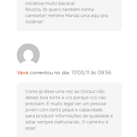
Iniciativa muito bacana!
Ricotta, tb quero também minha
camiseta!! Hehehe Manda uma aqui pra
Goiânia!!
17/03/11 às 09:56
Vava
comentou no dia:
Como já disse uma vez ao Docluz não
desejo boa sorte a vcs porque vcs não
precisam. É muito legal ver um pessoal
jovem com tanto pique e capacidade
para produzir informações de qualidade e
estar sempre melhorando. O caminho é
esse!