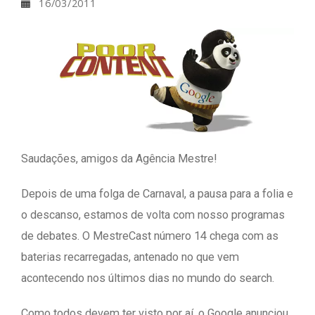
16/03/2011
Saudações, amigos da Agência Mestre!
Depois de uma folga de Carnaval, a pausa para a folia e
o descanso, estamos de volta com nosso programas
de debates. O MestreCast número 14 chega com as
baterias recarregadas, antenado no que vem
acontecendo nos últimos dias no mundo do search.
Como todos devem ter visto por aí, o Google anunciou