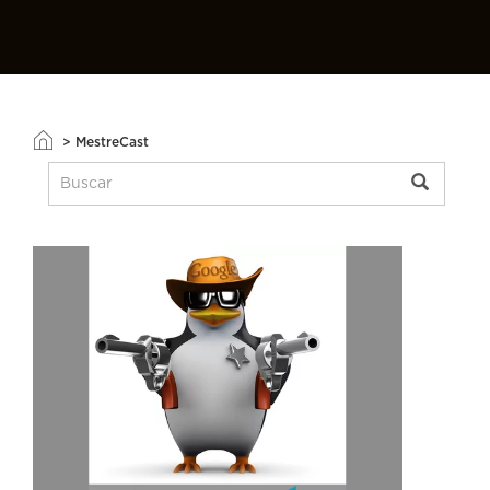
>
MestreCast