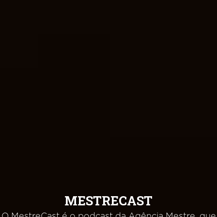
MESTRECAST
O MestreCast é o podcast da Agência Mestre, que