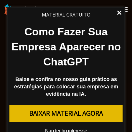
Tog
MATERIAL GRATUITO
nav
Como Fazer Sua
Empresa Aparecer no
ChatGPT
Baixe e confira no nosso guia prático as
estratégias para colocar sua empresa em
evidência na IA.
BAIXAR MATERIAL AGORA
Não tenho interesse