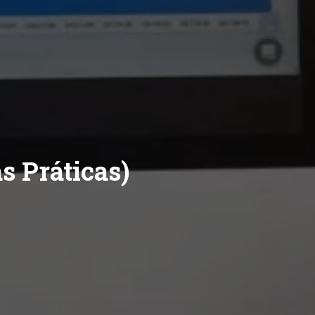
s Práticas)