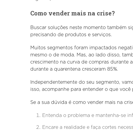
Como vender mais na crise?
Buscar soluções neste momento também sig
precisando de produtos e serviços.
Muitos segmentos foram impactados negati
mesmo o de moda. Mas, ao lado disso, tam
crescimento na curva de compras durante a
durante a quarentena cresceram 85%.
Independentemente do seu segmento, vamos 
isso, acompanhe para entender o que você p
Se a sua dúvida é como vender mais na cris
Entenda o problema e mantenha-se i
Encare a realidade e faça cortes necess