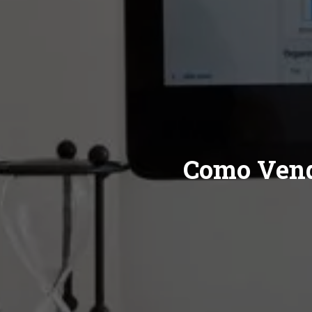
Como Vende