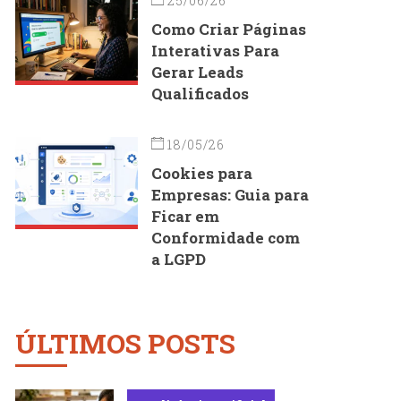
25/06/26
Como Criar Páginas
Interativas Para
Gerar Leads
Qualificados
18/05/26
Cookies para
Empresas: Guia para
Ficar em
Conformidade com
a LGPD
ÚLTIMOS POSTS