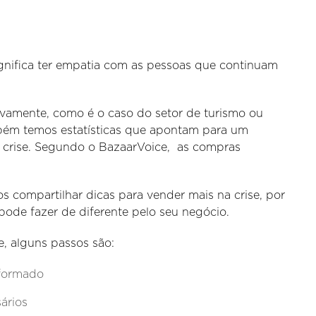
nifica ter empatia com as pessoas que continuam
vamente, como é o caso do setor de turismo ou
bém temos estatísticas que apontam para um
 crise. Segundo o BazaarVoice, as compras
compartilhar dicas para vender mais na crise, por
ode fazer de diferente pelo seu negócio.
e, alguns passos são:
nformado
ários