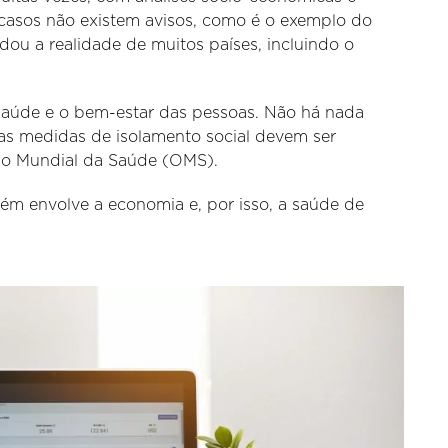
 casos não existem avisos, como é o exemplo do
u a realidade de muitos países, incluindo o
saúde e o bem-estar das pessoas. Não há nada
 as medidas de isolamento social devem ser
ão Mundial da Saúde (OMS).
ém envolve a economia e, por isso, a saúde de