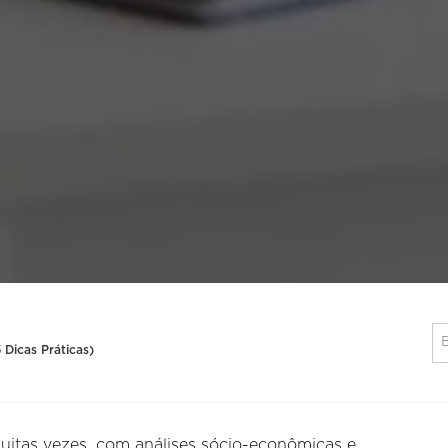
 Dicas Práticas)
uitas vezes, com análises sócio-econômicas e