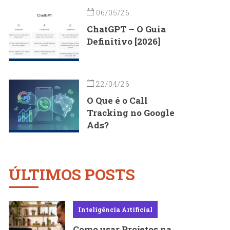
06/05/26
ChatGPT – O Guia
Definitivo [2026]
22/04/26
O Que é o Call
Tracking no Google
Ads?
ÚLTIMOS POSTS
Inteligência Artificial
Como usar Projetos na