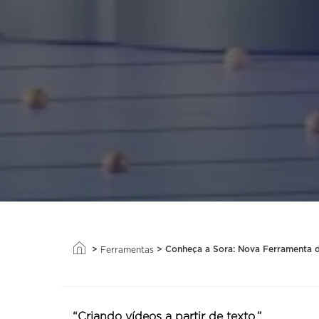
>
>
Conheça a Sora: Nova Ferramenta 
Ferramentas
“Criando vídeos a partir de texto.”