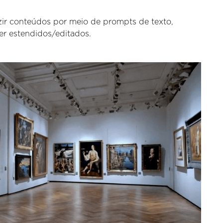
ir conteúdos por meio de prompts de texto,
er estendidos/editados.