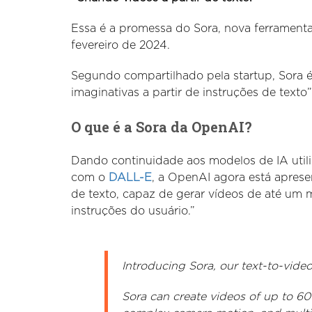
Essa é a promessa do Sora, nova ferrament
fevereiro de 2024.
Segundo compartilhado pela startup, Sora é
imaginativas a partir de instruções de texto
O que é a Sora da OpenAI?
Dando continuidade aos modelos de IA util
com o
DALL-E
, a OpenAI agora está apresen
de texto, capaz de gerar vídeos de até um m
instruções do usuário.”
Introducing Sora, our text-to-vide
Sora can create videos of up to 60