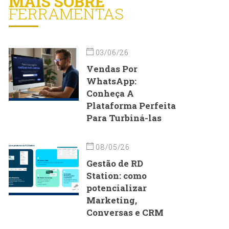
MAIS SOBRE
FERRAMENTAS
03/06/26
Vendas Por
WhatsApp:
Conheça A
Plataforma Perfeita
Para Turbiná-las
08/05/26
Gestão de RD
Station: como
potencializar
Marketing,
Conversas e CRM