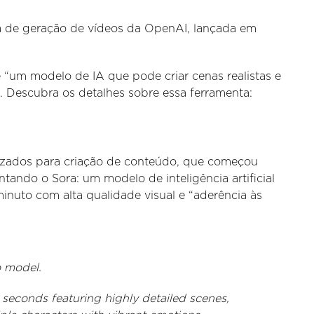
a de geração de vídeos da OpenAI, lançada em
 “um modelo de IA que pode criar cenas realistas e
”. Descubra os detalhes sobre essa ferramenta:
izados para criação de conteúdo, que começou
tando o Sora: um modelo de inteligência artificial
inuto com alta qualidade visual e “aderência às
o model.
 seconds featuring highly detailed scenes,