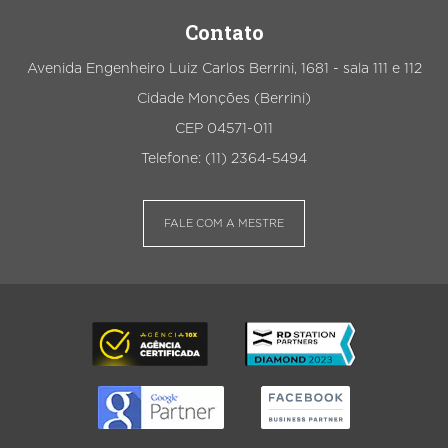
Contato
Avenida Engenheiro Luiz Carlos Berrini, 1681 - sala 111 e 112
Cidade Monções (Berrini)
CEP 04571-011
Telefone: (11) 2364-5494
FALE COM A MESTRE