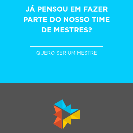
JÁ PENSOU EM FAZER
PARTE DO NOSSO TIME
DE MESTRES?
QUERO SER UM MESTRE