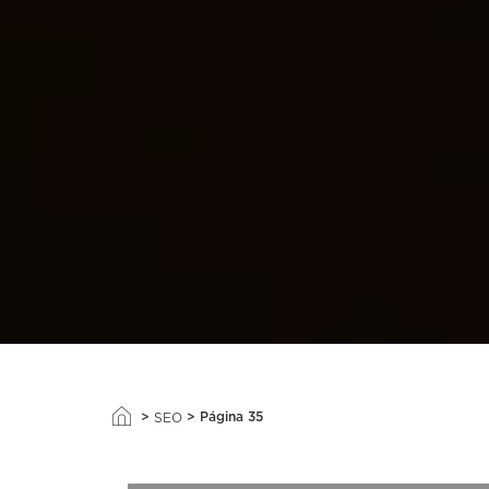
>
>
Página 35
SEO