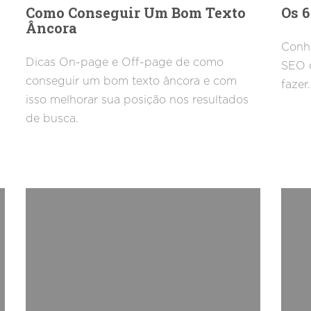
Como Conseguir Um Bom Texto
Os 
Âncora
Conhe
Dicas On-page e Off-page de como
SEO d
conseguir um bom texto âncora e com
fazer.
isso melhorar sua posição nos resultados
de busca.
a