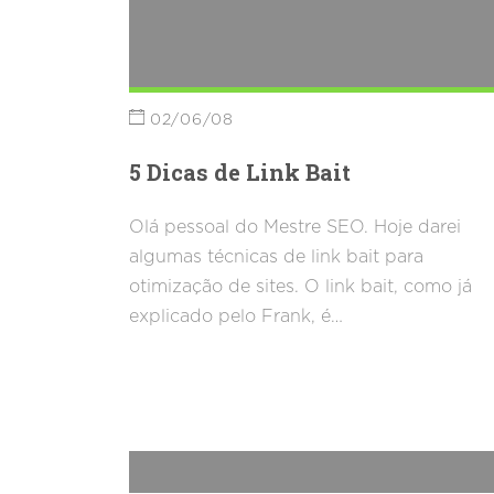
02/06/08
5 Dicas de Link Bait
Olá pessoal do Mestre SEO. Hoje darei
algumas técnicas de link bait para
otimização de sites. O link bait, como já
explicado pelo Frank, é…