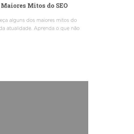
6 Maiores Mitos do SEO
ça alguns dos maiores mitos do
a atualidade. Aprenda o que não