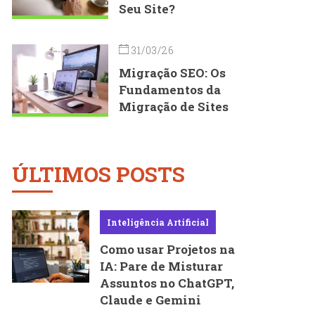
Seu Site?
31/03/26
Migração SEO: Os
Fundamentos da
Migração de Sites
ÚLTIMOS POSTS
Inteligência Artificial
Como usar Projetos na
IA: Pare de Misturar
Assuntos no ChatGPT,
Claude e Gemini