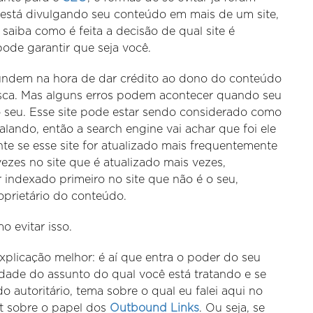
 está divulgando seu conteúdo em mais de um site,
aiba como é feita a decisão de qual site é
de garantir que seja você.
undem na hora de dar crédito ao dono do conteúdo
usca. Mas alguns erros podem acontecer quando seu
 seu. Esse site pode estar sendo considerado como
alando, então a search engine vai achar que foi ele
e se esse site for atualizado mais frequentemente
vezes no site que é atualizado mais vezes,
indexado primeiro no site que não é o seu,
roprietário do conteúdo.
o evitar isso.
plicação melhor: é aí que entra o poder do seu
idade do assunto do qual você está tratando e se
 autoritário, tema sobre o qual eu falei aqui no
 sobre o papel dos
Outbound Links
. Ou seja, se