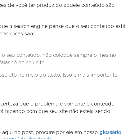
ces de você ter produzido aquele conteúdo são
r que a search engine pense que o seu conteúdo está
mas dicas são:
es o seu conteúdo, não coloque sempre o mesmo
alar só no seu site.
soluto no meio do texto. Isso é mais importante
 certeza que o problema é somente o conteúdo
tá fazendo com que seu site não esteja sendo
 aqui no post, procure por ele em nosso
glossário