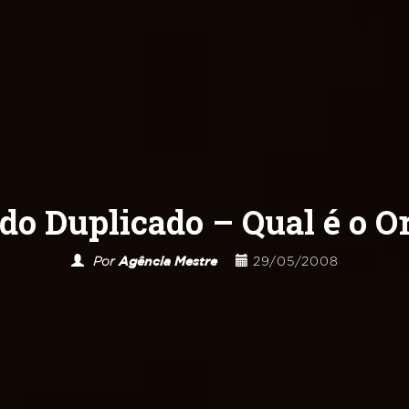
do Duplicado – Qual é o Or
Por
Agência Mestre
29/05/2008