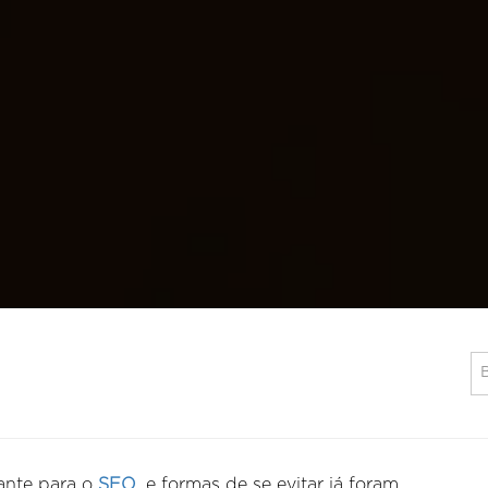
ante para o
SEO
, e formas de se evitar já foram