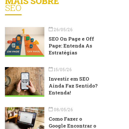
MAIS SOBRE
SEO
26/05/26
SEO On Page e Off
Page: Entenda As
Estratégias
15/05/26
Investir em SEO
Ainda Faz Sentido?
Entenda!
08/05/26
Como Fazer o
Google Encontrar o