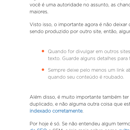
você é uma autoridade no assunto, as chan
maiores.
Visto isso, o importante agora é não deixa
sendo produzido por outro site, então, algu
Quando for divulgar em outros sit
texto. Guarde alguns detalhes para f
Sempre deixe pelo menos um link ab
quando seu conteúdo é roubado.
Além disso, é muito importante também ter
duplicado, e não alguma outra coisa que es
indexado corretamente
.
Por hoje é só. Se não entendeu algum termo