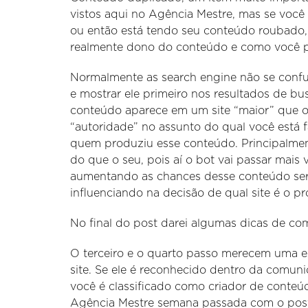
vistos aqui no Agência Mestre, mas se você
ou então está tendo seu conteúdo roubado, s
realmente dono do conteúdo e como você po
Normalmente as search engine não se conf
e mostrar ele primeiro nos resultados de b
conteúdo aparece em um site “maior” que o
“autoridade” no assunto do qual você está f
quem produziu esse conteúdo. Principalment
do que o seu, pois aí o bot vai passar mais 
aumentando as chances desse conteúdo ser 
influenciando na decisão de qual site é o p
No final do post darei algumas dicas de com
O terceiro e o quarto passo merecem uma ex
site. Se ele é reconhecido dentro da comun
você é classificado como criador de conteúdo
Agência Mestre semana passada com o post