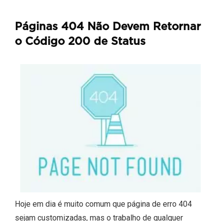
Páginas 404 Não Devem Retornar
o Código 200 de Status
Hoje em dia é muito comum que página de erro 404
sejam customizadas, mas o trabalho de qualquer