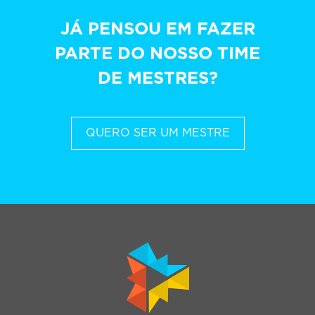
JÁ PENSOU EM FAZER
PARTE DO NOSSO TIME
DE MESTRES?
QUERO SER UM MESTRE