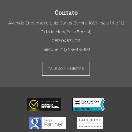
Contato
Avenida Engenheiro Luiz Carlos Berrini, 1681 - sala 111 e 112
Cidade Monções (Berrini)
CEP 04571-011
Telefone: (11) 2364-5494
FALE COM A MESTRE