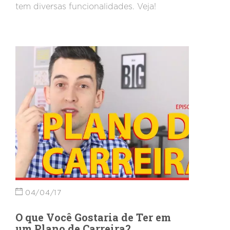
tem diversas funcionalidades. Veja!
04/04/17
O que Você Gostaria de Ter em
um Plano de Carreira?