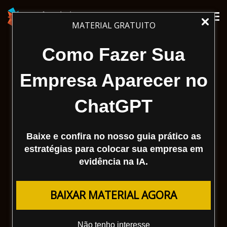
Tog
MATERIAL GRATUITO
nav
Como Fazer Sua
Empresa Aparecer no
ChatGPT
Baixe e confira no nosso guia prático as
estratégias para colocar sua empresa em
evidência na IA.
BAIXAR MATERIAL AGORA
Não tenho interesse