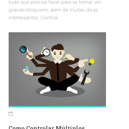
tudo que precisa fazer para se tornar um
grande blogueiro, além de muitas dicas
interessantes. Confira!
Como Controlar Múltiplos