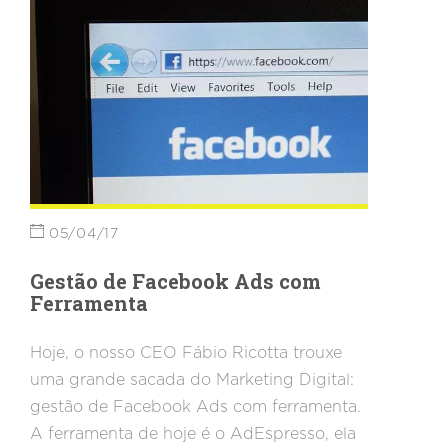
05/04/17
Gestão de Facebook Ads com
Ferramenta
Hoje, o nosso CEO Fábio Ricotta trouxe
uma grande sacada do Marketing Digital:
gestão de Facebook Ads com ferramenta.
A ferramenta de hoje é o AdEspresso, ela