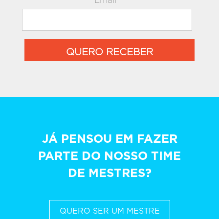
Email*
QUERO RECEBER
JÁ PENSOU EM FAZER
PARTE DO NOSSO TIME
DE MESTRES?
QUERO SER UM MESTRE