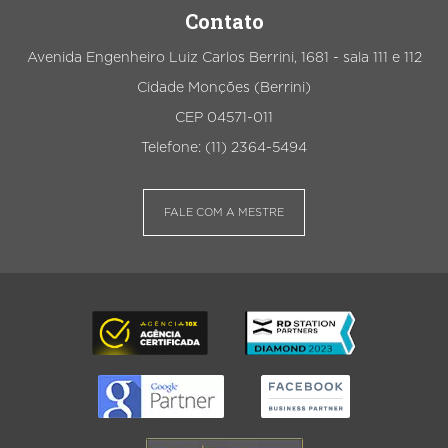
Contato
Avenida Engenheiro Luiz Carlos Berrini, 1681 - sala 111 e 112
Cidade Monções (Berrini)
CEP 04571-011
Telefone: (11) 2364-5494
FALE COM A MESTRE