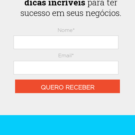
dicas incríveis
para ter
sucesso em seus negócios.
Nome*
Email*
QUERO RECEBER