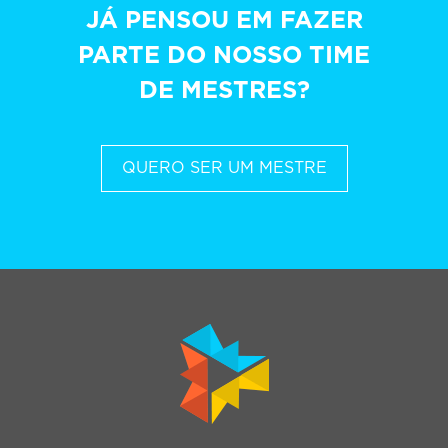
JÁ PENSOU EM FAZER
PARTE DO NOSSO TIME
DE MESTRES?
QUERO SER UM MESTRE