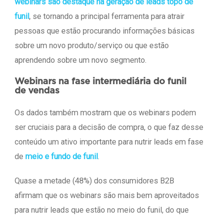
webinars são destaque na geração de leads topo de
funil
, se tornando a principal ferramenta para atrair
pessoas que estão procurando informações básicas
sobre um novo produto/serviço ou que estão
aprendendo sobre um novo segmento.
Webinars na fase intermediária do funil
de vendas
Os dados também mostram que os webinars podem
ser cruciais para a decisão de compra, o que faz desse
conteúdo um ativo importante para nutrir leads em fase
de
meio e fundo de funil
.
Quase a metade (48%) dos consumidores B2B
afirmam que os webinars são mais bem aproveitados
para nutrir leads que estão no meio do funil, do que