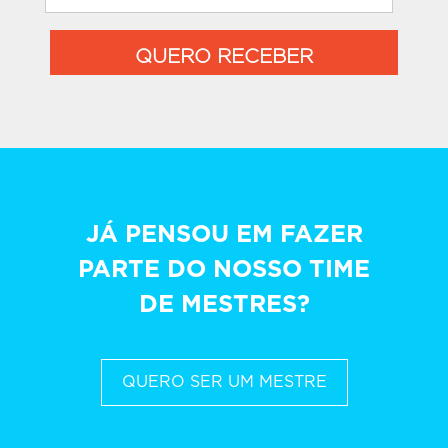
QUERO RECEBER
JÁ PENSOU EM FAZER
PARTE DO NOSSO TIME
DE MESTRES?
QUERO SER UM MESTRE