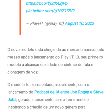
https://t.co/Yj3tK4ZjPp
pic.twitter.com/g1ftZ1I2V9
— PlayHT (@play_ht)
August 10, 2023
O novo modelo está chegando ao mercado apenas oito
meses após o lançamento do PlayHT1.0, seu primeiro
modelo a alcançar qualidade de síntese de fala e
clonagem de voz.
O modelo foi apresentado, inicialmente, com o
lançamento do
Podcast de IA entre Joe Rogan e Steve
Jobs
, gerado inteiramente com a ferramenta e
inspirando a criação de um novo gênero para