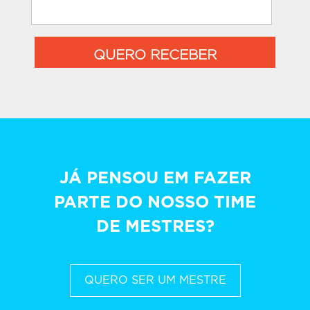
QUERO RECEBER
JÁ PENSOU EM FAZER
PARTE DO NOSSO TIME
DE MESTRES?
QUERO SER UM MESTRE