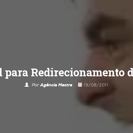
d para Redirecionamento
Por
Agência Mestre
19/08/2011