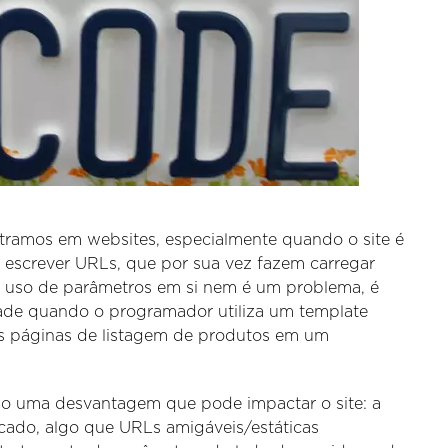
amos em websites, especialmente quando o site é
escrever URLs, que por sua vez fazem carregar
 O uso de parâmetros em si nem é um problema, é
idade quando o programador utiliza um template
as páginas de listagem de produtos em um
go uma desvantagem que pode impactar o site: a
cado, algo que URLs amigáveis/estáticas