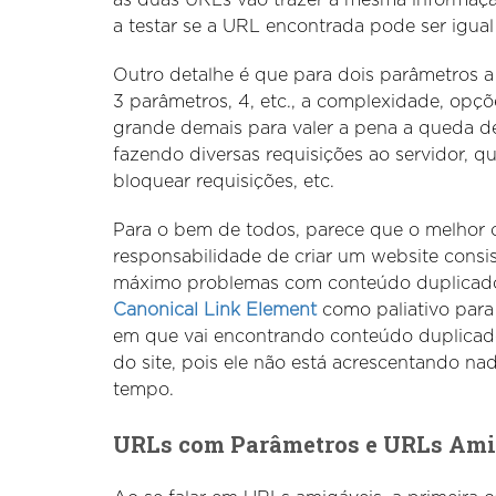
a testar se a URL encontrada pode ser igual
Outro detalhe é que para dois parâmetros a 
3 parâmetros, 4, etc., a complexidade, opçõ
grande demais para valer a pena a queda de
fazendo diversas requisições ao servidor, q
bloquear requisições, etc.
Para o bem de todos, parece que o melhor 
responsabilidade de criar um website consis
máximo problemas com conteúdo duplicado.
Canonical Link Element
como paliativo para
em que vai encontrando conteúdo duplicad
do site, pois ele não está acrescentando n
tempo.
URLs com Parâmetros e URLs Ami