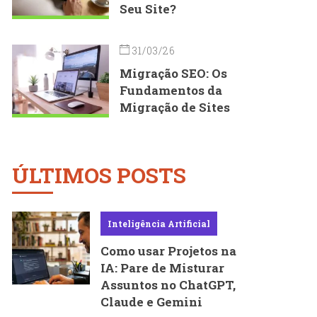
Seu Site?
31/03/26
Migração SEO: Os
Fundamentos da
Migração de Sites
ÚLTIMOS POSTS
Inteligência Artificial
Como usar Projetos na
IA: Pare de Misturar
Assuntos no ChatGPT,
Claude e Gemini