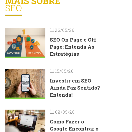
MAIS SOBRE
SEO
26/05/26
SEO On Page e Off
Page: Entenda As
Estratégias
15/05/26
Investir em SEO
Ainda Faz Sentido?
Entenda!
08/05/26
Como Fazer o
Google Encontrar o