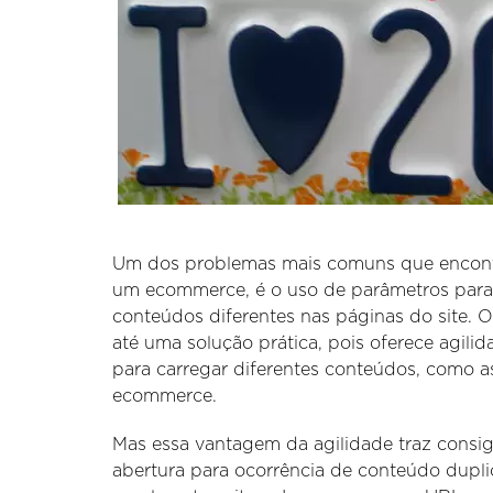
Um dos problemas mais comuns que encontr
um ecommerce, é o uso de parâmetros para 
conteúdos diferentes nas páginas do site.
até uma solução prática, pois oferece agil
para carregar diferentes conteúdos, como 
ecommerce.
Mas essa vantagem da agilidade traz consi
abertura para ocorrência de conteúdo dupli