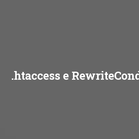
.htaccess e RewriteCon