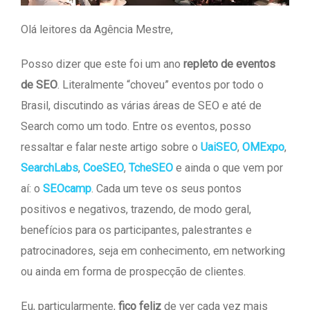
Olá leitores da Agência Mestre,
Posso dizer que este foi um ano
repleto de eventos
de SEO
. Literalmente “choveu” eventos por todo o
Brasil, discutindo as várias áreas de SEO e até de
Search como um todo. Entre os eventos, posso
ressaltar e falar neste artigo sobre o
UaiSEO
,
OMExpo
,
SearchLabs
,
CoeSEO
,
TcheSEO
e ainda o que vem por
aí: o
SEOcamp
. Cada um teve os seus pontos
positivos e negativos, trazendo, de modo geral,
benefícios para os participantes, palestrantes e
patrocinadores, seja em conhecimento, em networking
ou ainda em forma de prospecção de clientes.
Eu, particularmente,
fico feliz
de ver cada vez mais